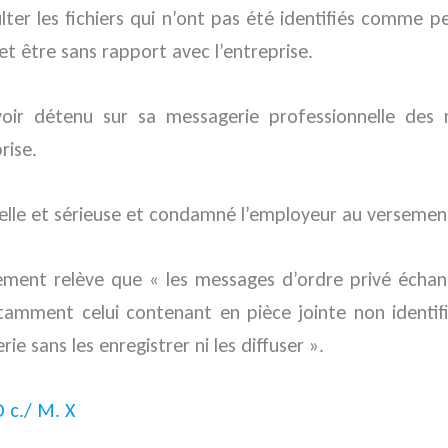
er les fichiers qui n’ont pas été identifiés comme perso
 et être sans rapport avec l’entreprise.
 avoir détenu sur sa messagerie professionnelle de
rise.
réelle et sérieuse et condamné l’employeur au versemen
ent relève que « les messages d’ordre privé échangé
 notamment celui contenant en pièce jointe non identif
e sans les enregistrer ni les diffuser ».
 c./ M. X