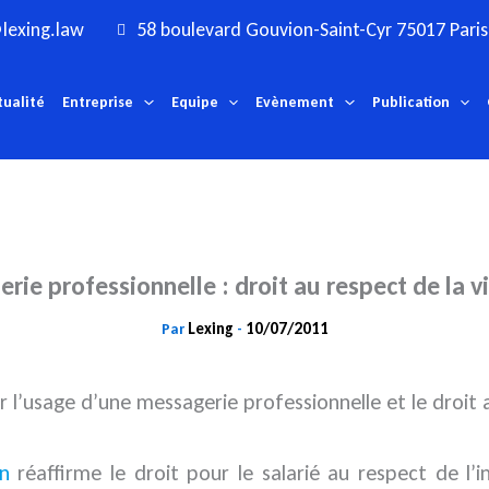
lexing.law
58 boulevard Gouvion-Saint-Cyr 75017 Paris
tualité
Entreprise
Equipe
Evènement
Publication
ie professionnelle : droit au respect de la v
Lexing
10/07/2011
Par
-
l’usage d’une messagerie professionnelle et le droit a
n
réaffirme le droit pour le salarié au respect de l’in