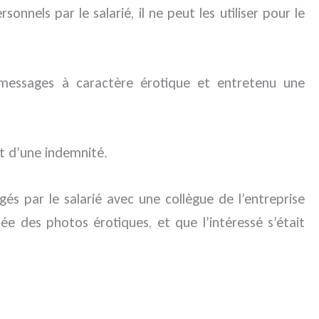
nnels par le salarié, il ne peut les utiliser pour le
s messages à caractère érotique et entretenu une
t d’une indemnité.
s par le salarié avec une collègue de l’entreprise
iée des photos érotiques, et que l’intéressé s’était