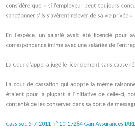
considère que « si l’employeur peut toujours consult
sanctionner s’ils s’avèrent relever de sa vie privée »
En l’espèce, un salarié avait été licencié pour
correspondance intime avec une salariée de l’entrep
La Cour d’appel a jugé le licenciement sans cause 
La cour de cassation qui adopte la même raisonnem
étaient pour la plupart à l’initiative de celle-ci,
contenté de les conserver dans sa boîte de messageri
Cass soc 5-7-2011 n° 10-17284 Gan Assurances IARD