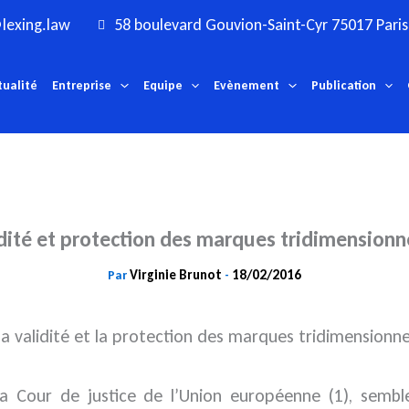
lexing.law
58 boulevard Gouvion-Saint-Cyr 75017 Paris
tualité
Entreprise
Equipe
Evènement
Publication
dité et protection des marques tridimensionn
Virginie Brunot
18/02/2016
Par
-
la validité et la protection des marques tridimensionne
la Cour de justice de l’Union européenne (1), semble