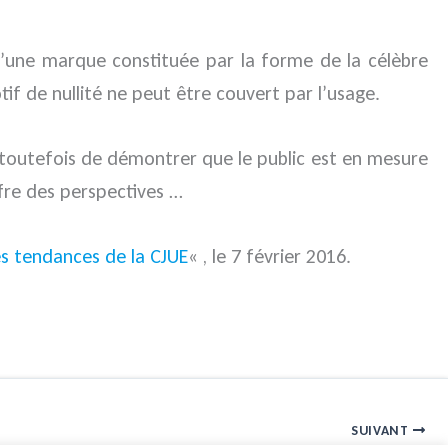
d’une marque constituée par la forme de la célèbre
f de nullité ne peut être couvert par l’usage.
on toutefois de démontrer que le public est en mesure
ffre des perspectives …
es tendances de la CJUE
« , le 7 février 2016.
SUIVANT