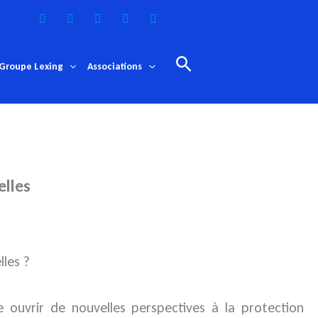
Rechercher
Groupe Lexing
Associations
elles
lles ?
 ouvrir de nouvelles perspectives à la protection