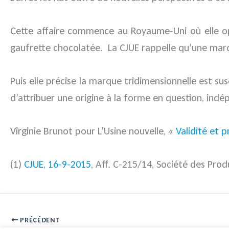
Cette affaire commence au Royaume-Uni où elle opp
gaufrette chocolatée. La CJUE rappelle qu’une marqu
Puis elle précise la marque tridimensionnelle est su
d’attribuer une origine à la forme en question, indé
Virginie Brunot pour L’Usine nouvelle, «
Validité et 
(1)
CJUE, 16-9-2015
, Aff. C-215/14, Société des Prod
PRÉCÉDENT