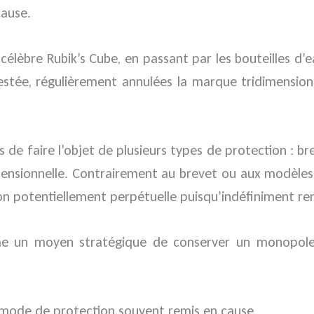
cause.
 célèbre Rubik’s Cube, en passant par les bouteilles d
testée, régulièrement annulées la marque tridimensio
 de faire l’objet de plusieurs types de protection : br
nsionnelle. Contrairement au brevet ou aux modèles,
on potentiellement perpétuelle puisqu’indéfiniment re
e un moyen stratégique de conserver un monopole s
e mode de protection souvent remis en cause.