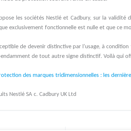
ose les sociétés Nestlé et Cadbury, sur la validité 
e exclusivement fonctionnelle est nulle et que ce moti
sceptible de devenir distinctive par l’usage, à conditi
pendamment de tout autre signe distinctif. Voilà qui o
protection des marques tridimensionnelles : les dernièr
uits Nestlé SA c. Cadbury UK Ltd