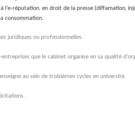
 l’e-réputation, en droit de la presse (diffamation, inj
e la consommation.
es juridiques ou professionnelles.
tra-entreprises que le cabinet organise en sa qualité d’
enseigne au sein de troisièmes cycles en université.
icitations.