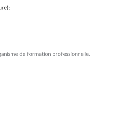
ure);
organisme de formation professionnelle.