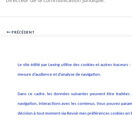
Directeur de la communication juridique.
PRÉCÉDENT
Inaptitude : l’obligation d’un aménagement raisonnable
Le site édité par Lexing utilise des cookies et autres traceu
mesure d’audience et d’analyse de navigation.
Dans ce cadre, les données suivantes peuvent être traitées :
navigation, interactions avec les contenus. Vous pouvez param
décision à tout moment via Revoir mes préférences cookies en b