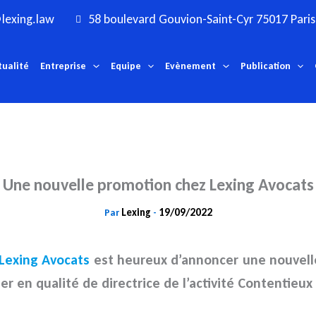
lexing.law
58 boulevard Gouvion-Saint-Cyr 75017 Paris
tualité
Entreprise
Equipe
Evènement
Publication
Une nouvelle promotion chez Lexing Avocats
Lexing
19/09/2022
Par
-
Lexing Avocats
est heureux d’annoncer une nouvelle
er en qualité de directrice de l’activité Contentieu