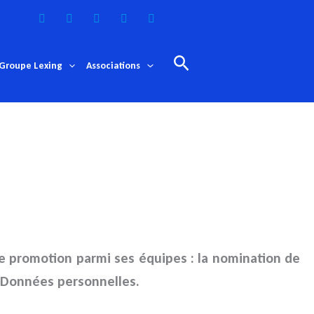
Rechercher
Groupe Lexing
Associations
 promotion parmi ses équipes : la nomination de
x Données personnelles.