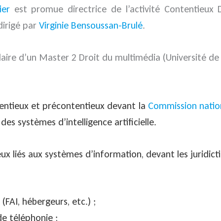
ier
est promue directrice de l’activité Contentieux 
irigé par
Virginie Bensoussan-Brulé
.
aire d’un Master 2 Droit du multimédia (Université de S
tentieux et précontentieux devant la
Commission nationa
es systèmes d’intelligence artificielle.
ux liés aux systèmes d’information, devant les juridicti
(FAI, hébergeurs, etc.) ;
de téléphonie ;