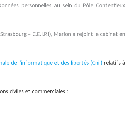
Données personnelles au sein du Pôle Contentieux
trasbourg – C.E.I.P.I), Marion a rejoint le cabinet en
le de l’informatique et des libertés (Cnil)
relatifs à
ons civiles et commerciales :