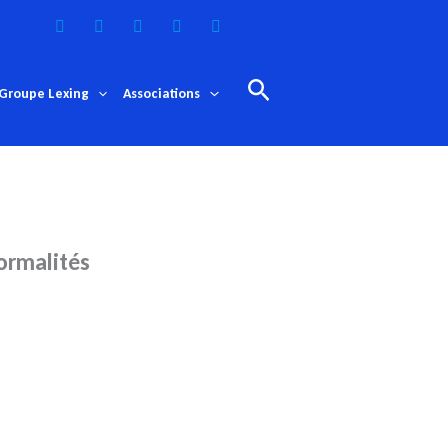
Rechercher
Groupe Lexing
Associations
ormalités