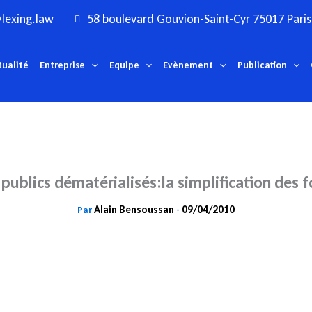
lexing.law
58 boulevard Gouvion-Saint-Cyr 75017 Paris
tualité
Entreprise
Equipe
Evènement
Publication
publics dématérialisés:la simplification des f
Alain Bensoussan
09/04/2010
Par
-