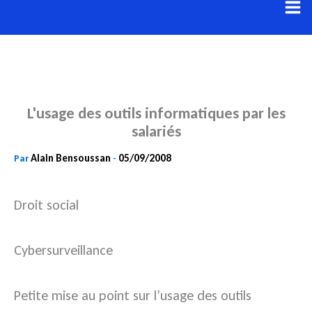
Aller
au
contenu
L'usage des outils informatiques par les
salariés
Alain Bensoussan
05/09/2008
Par
-
Droit social
Cybersurveillance
Petite mise au point sur l’usage des outils