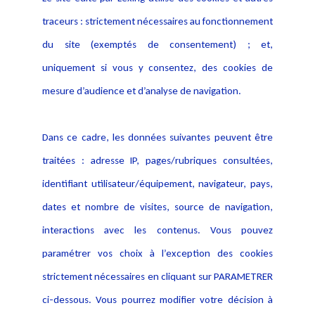
Alerte professionnelle
Activités
traceurs : strictement nécessaires au fonctionnement
Déclaration d'accessibilité
Actualités
du site (exemptés de consentement) ; et,
Notice Légale
Evènement
Politique de protection des
uniquement si vous y consentez, des cookies de
Publications
données
mesure d’audience et d’analyse de navigation.
Politique cookies
Contact
Dans ce cadre, les données suivantes peuvent être
Crédit Photo
traitées : adresse IP, pages/rubriques consultées,
identifiant utilisateur/équipement, navigateur, pays,
dates et nombre de visites, source de navigation,
interactions avec les contenus. Vous pouvez
paramétrer vos choix à l’exception des cookies
strictement nécessaires en cliquant sur PARAMETRER
ci-dessous. Vous pourrez modifier votre décision à