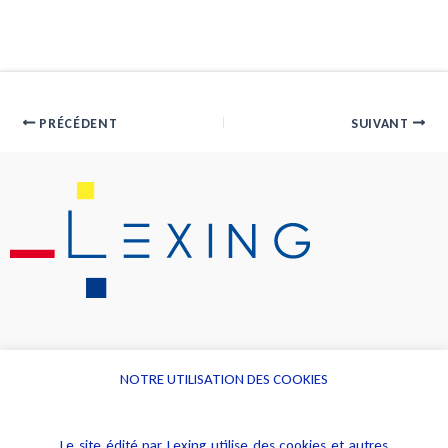
PRÉCÉDENT
SUIVANT
NOTRE UTILISATION DES COOKIES
Informations
Navigation
Le site édité par Lexing utilise des cookies et autres