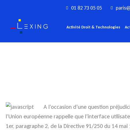
Aller
01 82 73 05 05
paris@
au
contenu
Activité Droit & Technologies
Ac
A l’occasion d’une question préjudicie
l’Union européenne rappelle que l’interface utilisa
1er, paragraphe 2, de la Directive 91/250 du 14 mai