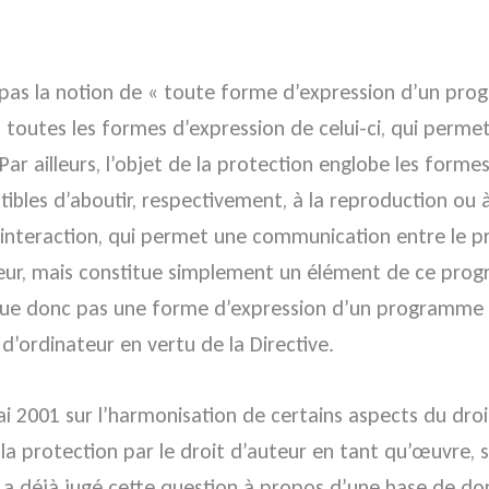
it pas la notion de « toute forme d’expression d’un pr
 toutes les formes d’expression de celui-ci, qui perme
 Par ailleurs, l’objet de la protection englobe les form
bles d’aboutir, respectivement, à la reproduction ou à 
d’interaction, qui permet une communication entre le pr
r, mais constitue simplement un élément de ce progr
itue donc pas une forme d’expression d’un programme d
d’ordinateur en vertu de la Directive.
i 2001 sur l’harmonisation de certains aspects du droit
 la protection par le droit d’auteur en tant qu’œuvre, 
e a déjà jugé cette question à propos d’une base de donn