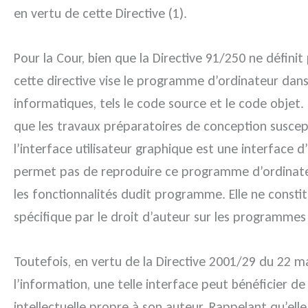
en vertu de cette Directive (1).
Pour la Cour, bien que la Directive 91/250 ne défin
cette directive vise le programme d’ordinateur dans
informatiques, tels le code source et le code objet.
que les travaux préparatoires de conception suscepti
l’interface utilisateur graphique est une interface 
permet pas de reproduire ce programme d’ordinateu
les fonctionnalités dudit programme. Elle ne const
spécifique par le droit d’auteur sur les programmes 
Toutefois, en vertu de la Directive 2001/29 du 22 ma
l’information, une telle interface peut bénéficier de
intellectuelle propre à son auteur. Rappelant qu’ell