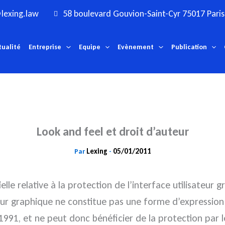
lexing.law
58 boulevard Gouvion-Saint-Cyr 75017 Paris
tualité
Entreprise
Equipe
Evènement
Publication
Look and feel et droit d’auteur
Lexing
05/01/2011
Par
-
lle relative à la protection de l’interface utilisateur g
teur graphique ne constitue pas une forme d’expression
 1991, et ne peut donc bénéficier de la protection par 