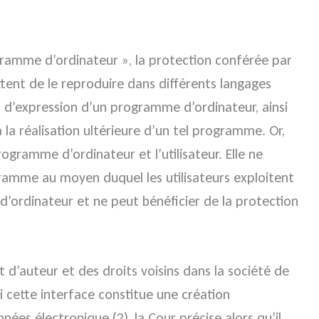
ogramme d’ordinateur », la protection conférée par
ttent de le reproduire dans différents langages
es d’expression d’un programme d’ordinateur, ainsi
la réalisation ultérieure d’un tel programme. Or,
ogramme d’ordinateur et l’utilisateur. Elle ne
amme au moyen duquel les utilisateurs exploitent
’ordinateur et ne peut bénéficier de la protection
 d’auteur et des droits voisins dans la société de
si cette interface constitue une création
ées électronique (2), la Cour précise alors qu’il