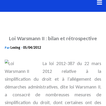
Aller
au
contenu
Loi Warsmann II : bilan et rétrospective
Lexing
05/04/2012
Par
-
La loi 2012-387 du 22 mars
2012 relative à la
simplification du droit et à l’allégement des
démarches administratives, dite loi Warsmann II,
a consacré
de nombreuses mesures de
simplification du droit, dont certaines ont des