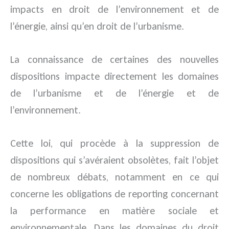
impacts en droit de l’environnement et de
l’énergie, ainsi qu’en droit de l’urbanisme.
La connaissance de certaines des nouvelles
dispositions impacte directement les domaines
de l’urbanisme et de l’énergie et de
l’environnement.
Cette loi, qui procède à la suppression de
dispositions qui s’avéraient obsolètes, fait l’objet
de nombreux débats, notamment en ce qui
concerne les obligations de reporting concernant
la performance en matière sociale et
environnementale. Dans les domaines du droit