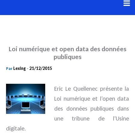
Aller
au
contenu
Loi numérique et open data des données
publiques
Lexing
21/12/2015
Par
-
Eric Le Quellenec présente la
Loi numérique et l’open data
des données publiques dans
une tribune de l’Usine
digitale.