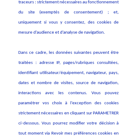
traceurs : strictement nécessaires au fonctionnement
Déclaration d'accessibilité
Actualités
du site (exemptés de consentement) ; et,
Notice Légale
Evènement
Politique de protection des
uniquement si vous y consentez, des cookies de
Publications
données
mesure d’audience et d’analyse de navigation.
Politique cookies
Contact
Dans ce cadre, les données suivantes peuvent être
Crédit Photo
traitées : adresse IP, pages/rubriques consultées,
identifiant utilisateur/équipement, navigateur, pays,
dates et nombre de visites, source de navigation,
interactions avec les contenus. Vous pouvez
paramétrer vos choix à l’exception des cookies
strictement nécessaires en cliquant sur PARAMETRER
ci-dessous. Vous pourrez modifier votre décision à
tout moment via Revoir mes préférences cookies en