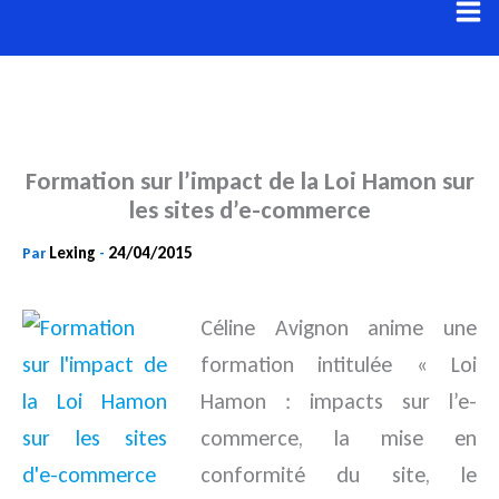
Aller
au
contenu
Formation sur l’impact de la Loi Hamon sur
les sites d’e-commerce
Lexing
24/04/2015
Par
-
Céline Avignon anime une
formation intitulée « Loi
Hamon : impacts sur l’e-
commerce, la mise en
conformité du site, le