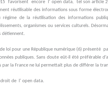
 favorisent encore l’ open data, tel son article 2 mo
ent réutilisable des informations sous forme électroni
 régime de la réutilisation des informations publi
issements, organismes ou services culturels. Désormais
s détiennent.
et de loi pour une République numérique (6) présenté
nnées publiques. Sans doute eût-il été préférable d’
 par la France ne lui permettait plus de différer la tra
 droit de l’ open data.