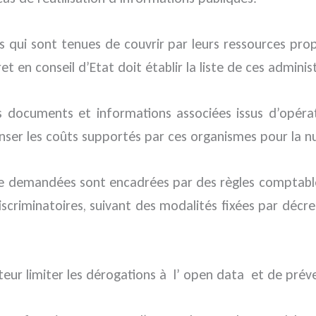
s qui sont tenues de couvrir par leurs ressources pro
et en conseil d’Etat doit établir la liste de ces administ
es documents et informations associées issus d’opéra
enser les coûts supportés par ces organismes pour la n
tre demandées sont encadrées par des règles comptables
discriminatoires, suivant des modalités fixées par décr
eur limiter les dérogations à l’ open data et de préven