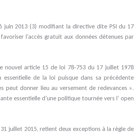
 juin 2013 (3) modifiant la directive dite PSI du 17
 favoriser l’accès gratuit aux données détenues par
e nouvel article 15 de loi 78-753 du 17 juillet 1978
on essentielle de la loi puisque dans sa précédente
iques peut donner lieu au versement de redevances ».
te essentielle d’une politique tournée vers l’ open
1 juillet 2015, retient deux exceptions à la règle de