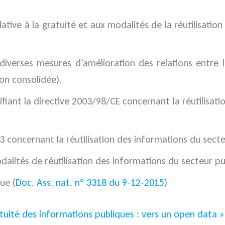
ive à la gratuité et aux modalités de la réutilisatio
iverses mesures d’amélioration des relations entre l’
ion consolidée).
iant la directive 2003/98/CE concernant la réutilisati
concernant la réutilisation des informations du secteu
odalités de réutilisation des informations du secteur pub
ue (
Doc. Ass. nat. n° 3318 du 9-12-2015
)
tuité des informations publiques : vers un open data »