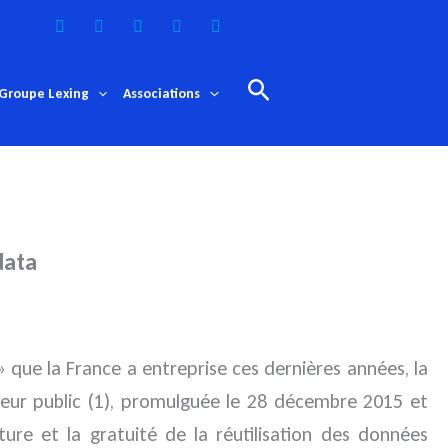
Rechercher
Groupe Lexing
Associations
data
» que la France a entreprise
ces dernières années, la
ecteur public (1), promulguée le 28 décembre 2015 et
ture et la gratuité de la réutilisation des données