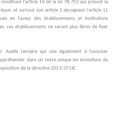
difiant l’article 10 de la loi 78-753 qui prévoit la
que, et surtout son article 3 abrogeant l’article 11
ques en faveur des établissements et institutions
, ces établissements ne seront plus libres de fixer
 par Axelle Lemaire qui vise également à favoriser
appréhender dans un texte unique les évolutions du
nsposition de la directive 2013/37/UE.