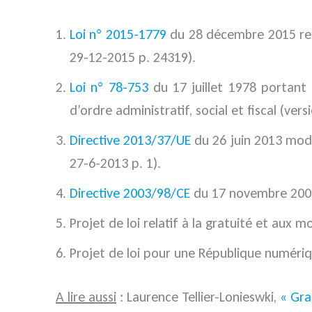
Loi n° 2015-1779
du 28 décembre 2015 relat
29-12-2015 p. 24319).
Loi n° 78-753
du 17 juillet 1978 portant d
d’ordre administratif, social et fiscal (vers
Directive 2013/37/UE
du 26 juin 2013 modif
27-6-2013 p. 1).
Directive 2003/98/CE
du 17 novembre 2003 
Projet de loi relatif à la gratuité et aux m
Projet de loi pour une République numériq
A lire aussi
: Laurence Tellier-Lonieswki,
« Gra