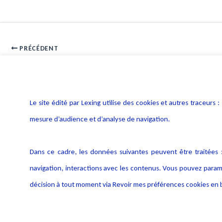
PRÉCÉDENT
Le musée virtuel ou le musée sans limite
Le site édité par Lexing utilise des cookies et autres traceu
mesure d’audience et d’analyse de navigation.
Dans ce cadre, les données suivantes peuvent être traitées :
navigation, interactions avec les contenus. Vous pouvez param
décision à tout moment via Revoir mes préférences cookies en b