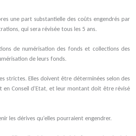
pres une part substantielle des coûts engendrés par
rations, qui sera révisée tous les 5 ans.
tions de numérisation des fonds et collections des
umérisation de leurs fonds.
 strictes. Elles doivent être déterminées selon des
et en Conseil d’Etat, et leur montant doit être révisé
ir les dérives qu’elles pourraient engendrer.