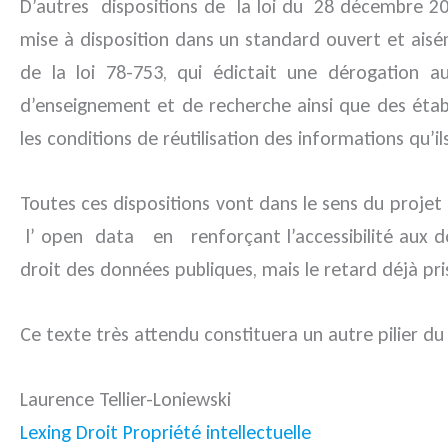
D’autres dispositions de la loi du 28 décembre 2015
mise à disposition dans un standard ouvert et aisém
de la loi 78-753, qui édictait une dérogation au
d’enseignement et de recherche ainsi que des établ
les conditions de réutilisation des informations qu’il
Toutes ces dispositions vont dans le sens du proj
l’ open data en renforçant l’accessibilité aux do
droit des données publiques, mais le retard déjà pris
Ce texte très attendu constituera un autre pilier du
Laurence Tellier-Loniewski
Lexing Droit Propriété intellectuelle