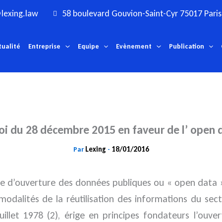
lexing.law
58 boulevard Gouvion-Saint-Cyr 75017 Paris
tualité
Entreprise
Equipe
Evènement
Publication
loi du 28 décembre 2015 en faveur de l’ open 
Lexing
18/01/2016
Par
-
ue d’ouverture des données publiques ou « open data 
x modalités de la réutilisation des informations du s
uillet 1978 (2), érige en principes fondateurs l’ouver