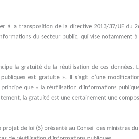
der à la transposition de la directive 2013/37/UE du 26
informations du secteur public, qui vise notamment à
ipe la gratuité de la réutilisation de ces données. L
s publiques est gratuite ». Il s’agit d’une modificati
le principe que « la réutilisation d’informations publ
tement, la gratuité est une certainement une composan
rojet de loi (5) présenté au Conseil des ministres du 3
as de réutilisation d’informations publiques.