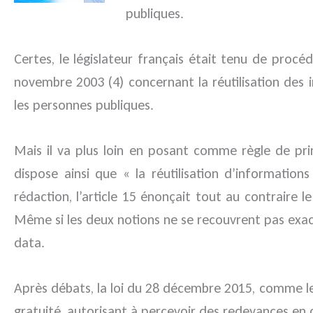
publiques.
Certes, le législateur français était tenu de procé
novembre 2003 (4) concernant la réutilisation des 
les personnes publiques.
Mais il va plus loin en posant comme règle de princ
dispose ainsi que « la réutilisation d’information
rédaction, l’article 15 énonçait tout au contraire 
Même si les deux notions ne se recouvrent pas exac
data.
Après débats, la loi du 28 décembre 2015, comme le p
gratuité, autorisant à percevoir des redevances en c