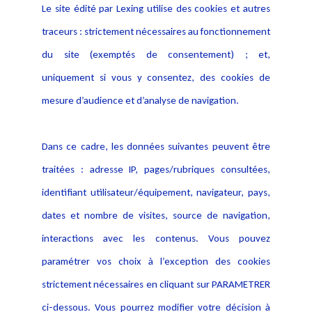
Le site édité par Lexing utilise des cookies et autres
Alerte professionnelle
Activités
traceurs : strictement nécessaires au fonctionnement
Déclaration d'accessibilité
Actualités
du site (exemptés de consentement) ; et,
Notice Légale
Evènement
Politique de protection des
uniquement si vous y consentez, des cookies de
Publications
données
mesure d’audience et d’analyse de navigation.
Politique cookies
Contact
Dans ce cadre, les données suivantes peuvent être
Crédit Photo
traitées : adresse IP, pages/rubriques consultées,
identifiant utilisateur/équipement, navigateur, pays,
dates et nombre de visites, source de navigation,
interactions avec les contenus. Vous pouvez
paramétrer vos choix à l’exception des cookies
strictement nécessaires en cliquant sur PARAMETRER
ci-dessous. Vous pourrez modifier votre décision à