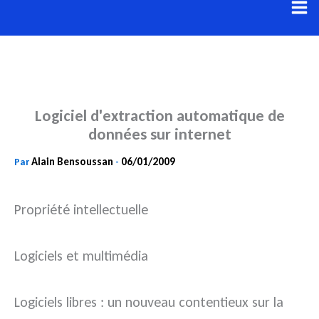
Aller
au
contenu
Logiciel d'extraction automatique de
données sur internet
Alain Bensoussan
06/01/2009
Par
-
Propriété intellectuelle
Logiciels et multimédia
Logiciels libres : un nouveau contentieux sur la