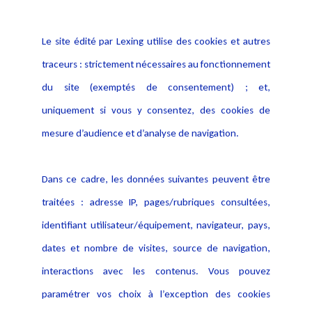
Informations
Navigation
Le site édité par Lexing utilise des cookies et autres
Alerte professionnelle
Activités
traceurs : strictement nécessaires au fonctionnement
Déclaration d'accessibilité
Actualités
du site (exemptés de consentement) ; et,
Notice Légale
Evènement
Politique de protection des
uniquement si vous y consentez, des cookies de
Publications
données
mesure d’audience et d’analyse de navigation.
Politique cookies
Contact
Dans ce cadre, les données suivantes peuvent être
Crédit Photo
traitées : adresse IP, pages/rubriques consultées,
identifiant utilisateur/équipement, navigateur, pays,
dates et nombre de visites, source de navigation,
interactions avec les contenus. Vous pouvez
paramétrer vos choix à l’exception des cookies