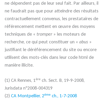
ne dépendent pas de leur seul fait. Par ailleurs, il
ne faudrait pas que pour atteindre des résultats
contractuellement convenus, les prestataires de
référencement mettent en œuvre des moyens
techniques de «
tromper
» les moteurs de
recherche, ce qui peut constituer un «
abus
»
justifiant le déréférencement du site ou encore
utilisent des mots-clés dans leur code html de
manière illicite.
ère
(1) CA Rennes, 1
ch. Sect. B, 19-9-2008,
Jurisdata n°2008-004319
ème
(2)
CA Montpellier, 2
ch., 1-7-2008