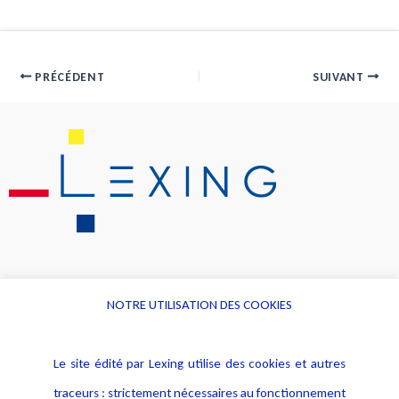
PRÉCÉDENT
SUIVANT
NOTRE UTILISATION DES COOKIES
Informations
Navigation
Le site édité par Lexing utilise des cookies et autres
Alerte professionnelle
Activités
traceurs : strictement nécessaires au fonctionnement
Déclaration d'accessibilité