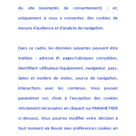
Actualités
du site (exemptés de consentement) ; et,
Notice Légale
Evènement
Politique de protection des
uniquement si vous y consentez, des cookies de
Publications
données
mesure d’audience et d’analyse de navigation.
Politique cookies
Contact
Dans ce cadre, les données suivantes peuvent être
Crédit Photo
traitées : adresse IP, pages/rubriques consultées,
identifiant utilisateur/équipement, navigateur, pays,
dates et nombre de visites, source de navigation,
interactions avec les contenus. Vous pouvez
paramétrer vos choix à l’exception des cookies
strictement nécessaires en cliquant sur PARAMETRER
ci-dessous. Vous pourrez modifier votre décision à
tout moment via Revoir mes préférences cookies en