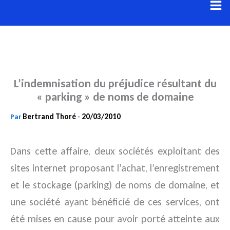
Aller
au
contenu
L’indemnisation du préjudice résultant du
« parking » de noms de domaine
Bertrand Thoré
20/03/2010
Par
-
Dans cette affaire, deux sociétés exploitant des
sites internet proposant l’achat, l’enregistrement
et le stockage (parking) de noms de domaine, et
une société ayant bénéficié de ces services, ont
été mises en cause pour avoir porté atteinte aux