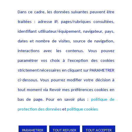
Contact
Dans ce cadre, les données suivantes peuvent être
Crédit Photo
traitées : adresse IP, pages/rubriques consultées,
identifiant utilisateur/équipement, navigateur, pays,
dates et nombre de visites, source de navigation,
interactions avec les contenus. Vous pouvez
paramétrer vos choix à l’exception des cookies
strictement nécessaires en cliquant sur PARAMETRER
ci-dessous. Vous pourrez modifier votre décision à
tout moment via Revoir mes préférences cookies en
bas de page. Pour en savoir plus :
politique de
protection des données
et
politique cookies
PARAMETRER
TOUT REFUSER
TOUT ACCEPTER
Copyright © 2026 Lexing