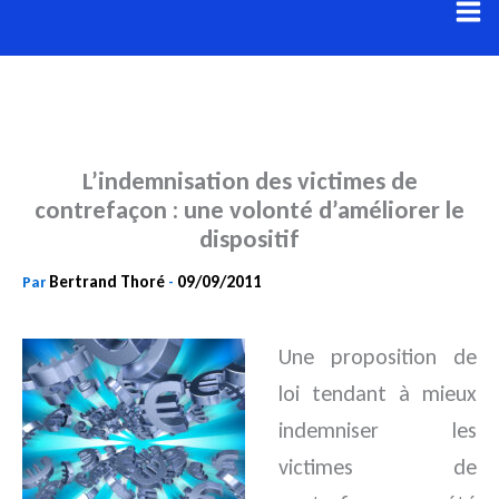
Aller
au
contenu
L’indemnisation des victimes de
contrefaçon : une volonté d’améliorer le
dispositif
Bertrand Thoré
09/09/2011
Par
-
Une proposition de
loi tendant à mieux
indemniser les
victimes de