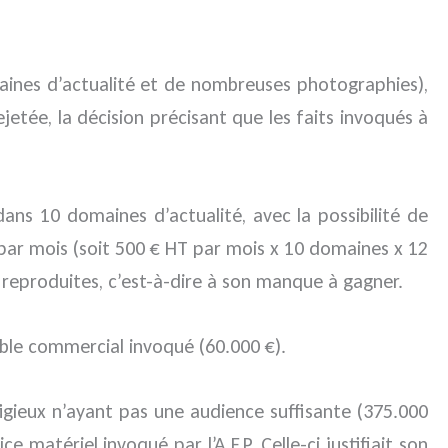
maines d’actualité et de nombreuses photographies),
jetée, la décision précisant que les faits invoqués à
ans 10 domaines d’actualité, avec la possibilité de
 par mois (soit 500 € HT par mois x 10 domaines x 12
s reproduites, c’est-à-dire à son manque à gagner.
uble commercial invoqué (60.000 €).
tigieux n’ayant pas une audience suffisante (375.000
 matériel invoqué par l’A.F.P. Celle-ci justifiait son