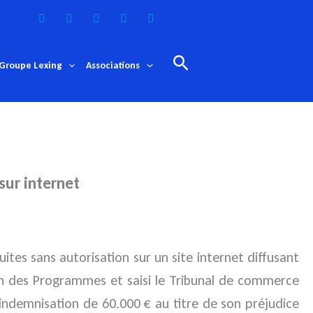
Rechercher
Groupe Lexing
Associations
sur internet
ites sans autorisation sur un site internet diffusant
tion des Programmes et saisi le Tribunal de commerce
indemnisation de 60.000 € au titre de son préjudice