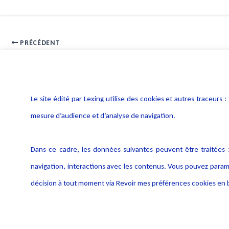
PRÉCÉDENT
Interveiw Frédéric Forster Google abuse de sa position dominant
Le site édité par Lexing utilise des cookies et autres traceu
mesure d’audience et d’analyse de navigation.
Dans ce cadre, les données suivantes peuvent être traitées :
navigation, interactions avec les contenus. Vous pouvez param
décision à tout moment via Revoir mes préférences cookies en b