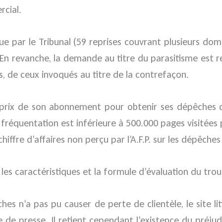
rcial.
nue par le Tribunal (59 reprises couvrant plusieurs do
En revanche, la demande au titre du parasitisme est re
s, de ceux invoqués au titre de la contrefaçon.
 du prix de son abonnement pour obtenir ses dépêches d
a fréquentation est inférieure à 500.000 pages visitées
iffre d’affaires non perçu par l’A.F.P. sur les dépêche
 les caractéristiques et la formule d’évaluation du tro
s n’a pas pu causer de perte de clientèle, le site li
e presse. Il retient cependant l’existence du préjudice