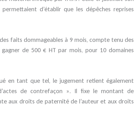
 permettaient d’établir que les dépêches reprises
ée des faits dommageables à 9 mois, compte tenu des
ue à gagner de 500 € HT par mois, pour 10 domaines
qué en tant que tel, le jugement retient également
 d’actes de contrefaçon ». Il fixe le montant de
nte aux droits de paternité de l’auteur et aux droits