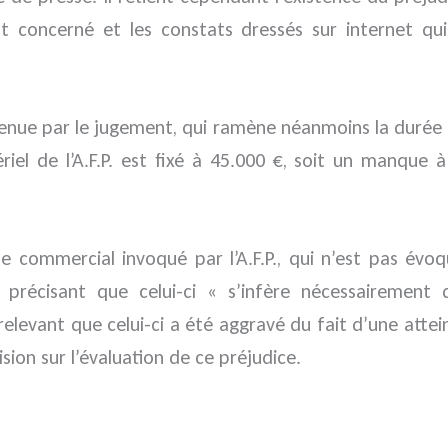
 concerné et les constats dressés sur internet qui
retenue par le jugement, qui ramène néanmoins la dur
ériel de l’A.F.P. est fixé à 45.000 €, soit un manq
le commercial invoqué par l’A.F.P., qui n’est pas évo
n précisant que celui-ci « s’infère nécessairement
 relevant que celui-ci a été aggravé du fait d’une attei
ion sur l’évaluation de ce préjudice.