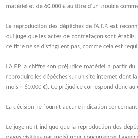
matériel et de 60.000 € au titre d’un trouble comme
La reproduction des dépêches de l’A.F.P. est recon
qui juge que les actes de contrefaçon sont établis. 
ce titre ne se distinguent pas, comme cela est requi
L’A.F.P. a chiffré son préjudice matériel à partir
reproduire les dépêches sur un site internet dont l
mois = 60.000 €). Ce préjudice correspond donc au ch
La décision ne fournit aucune indication concernant
Le jugement indique que la reproduction des dépêche
pages visitées par mois) pour concurrencer l’agence d