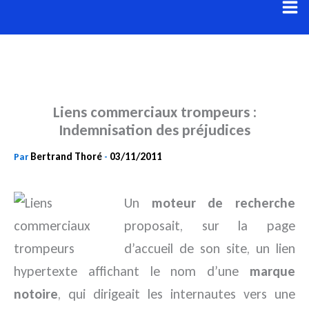
Aller
au
contenu
Liens commerciaux trompeurs :
Indemnisation des préjudices
Bertrand Thoré
03/11/2011
Par
-
Un
moteur de recherche
proposait, sur la page
d’accueil de son site, un lien
hypertexte affichant le nom d’une
marque
notoire
, qui dirigeait les internautes vers une