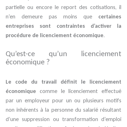
partielle ou encore le report des cotisations, il
n’en demeure pas moins que
certaines
entreprises sont contraintes d’activer la
procédure de licenciement économique
.
Qu’est-ce qu’un licenciement
économique ?
Le code du travail définit le licenciement
économique
comme le licenciement effectué
par un employeur pour un ou plusieurs motifs
non inhérents à la personne du salarié résultant
d’une suppression ou transformation d’emploi