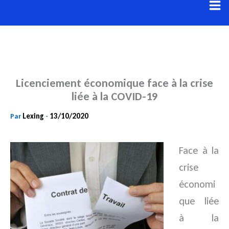
Aller
au
contenu
Licenciement économique face à la crise
liée à la COVID-19
Lexing
13/10/2020
Par
-
Face à la
crise
économi
que liée
à la