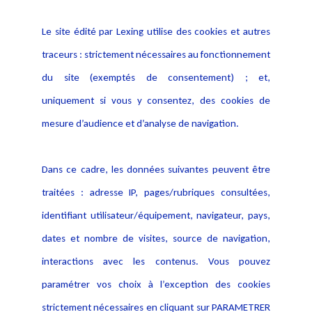
Informations
Navigation
Le site édité par Lexing utilise des cookies et autres
Alerte professionnelle
Activités
traceurs : strictement nécessaires au fonctionnement
Déclaration d'accessibilité
Actualités
du site (exemptés de consentement) ; et,
Notice Légale
Evènement
Politique de protection des
uniquement si vous y consentez, des cookies de
Publications
données
mesure d’audience et d’analyse de navigation.
Politique cookies
Contact
Dans ce cadre, les données suivantes peuvent être
Crédit Photo
traitées : adresse IP, pages/rubriques consultées,
identifiant utilisateur/équipement, navigateur, pays,
dates et nombre de visites, source de navigation,
interactions avec les contenus. Vous pouvez
paramétrer vos choix à l’exception des cookies
strictement nécessaires en cliquant sur PARAMETRER