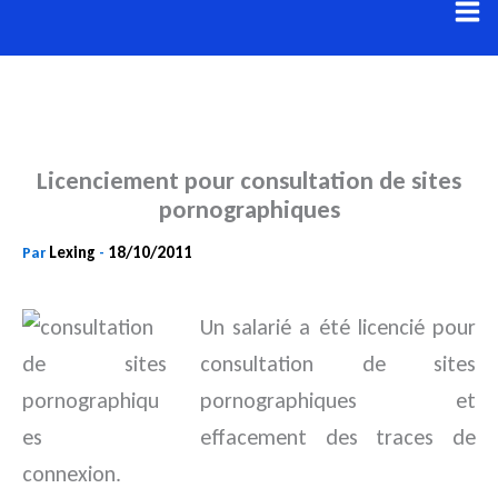
Aller
au
contenu
Licenciement pour consultation de sites
pornographiques
Lexing
18/10/2011
Par
-
Un salarié a été licencié pour
consultation de sites
pornographiques et
effacement des traces de
connexion.