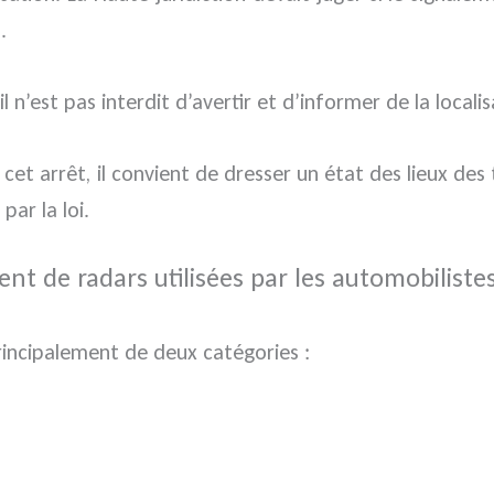
.
il n’est pas interdit d’avertir et d’informer de la locali
de cet arrêt, il convient de dresser un état des lieux de
par la loi.
nt de radars utilisées par les automobiliste
rincipalement de deux catégories :