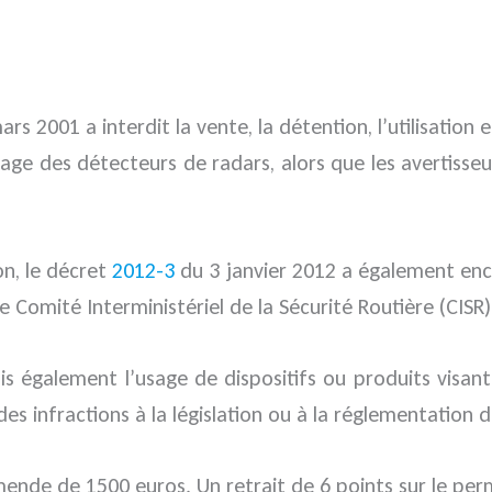
rs 2001 a interdit la vente, la détention, l’utilisation
usage des détecteurs de radars, alors que les avertisseur
on, le décret
2012-3
du 3 janvier 2012 a également enca
 Comité Interministériel de la Sécurité Routière (CISR)
également l’usage de dispositifs ou produits visant à
 infractions à la législation ou à la réglementation de
amende de 1500 euros. Un retrait de 6 points sur le pe