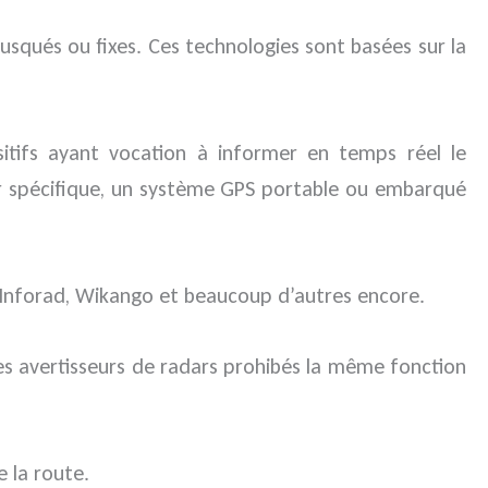
squés ou fixes. Ces technologies sont basées sur la
sitifs ayant vocation à informer en temps réel le
ier spécifique, un système GPS portable ou embarqué
, Inforad, Wikango et beaucoup d’autres encore.
les avertisseurs de radars prohibés la même fonction
 la route.