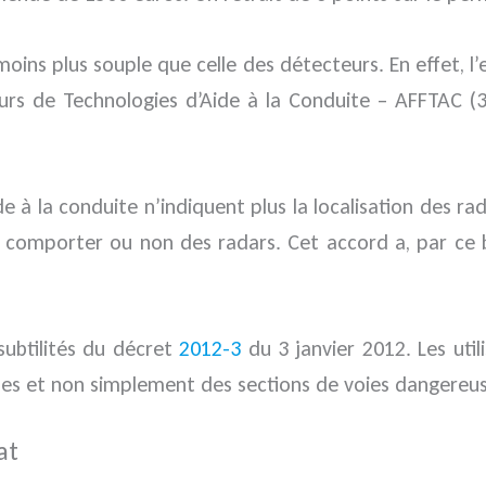
nmoins plus souple que celle des détecteurs. En effet, 
ateurs de Technologies d’Aide à la Conduite – AFFTAC
e à la conduite n’indiquent plus la localisation des ra
 comporter ou non des radars. Cet accord a, par ce bia
subtilités du décret
2012-3
du 3 janvier 2012. Les uti
iles et non simplement des sections de voies dangereus
at