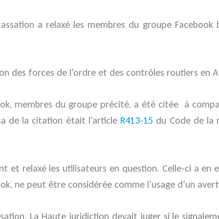
assation a relaxé les membres du groupe Facebook bap
on des forces de l’ordre et des contrôles routiers en 
book, membres du groupe précité, a été citée à compar
a de la citation était l’article
R413-15
du Code de la r
 et relaxé les utilisateurs en question. Celle-ci a en 
ebook, ne peut être considérée comme l’usage d’un avert
ssation. La Haute juridiction devait juger si le signa