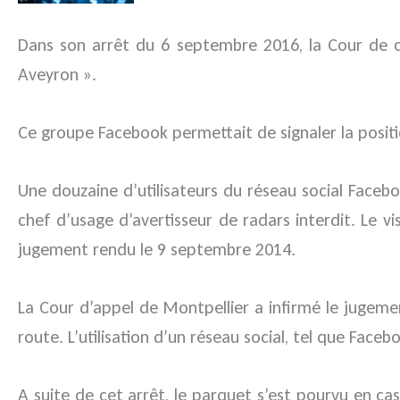
Dans son arrêt du 6 septembre 2016, la Cour de c
Aveyron ».
Ce groupe Facebook permettait de signaler la positi
Une douzaine d’utilisateurs du réseau social Face
chef d’usage d’avertisseur de radars interdit. Le vis
jugement rendu le 9 septembre 2014.
La Cour d’appel de Montpellier a infirmé le jugement
route. L’utilisation d’un réseau social, tel que Fac
A suite de cet arrêt, le parquet s’est pourvu en ca