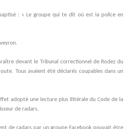
tisé : « Le groupe qui te dit où est la police en
Aveyron.
aître devant le Tribunal correctionnel de Rodez du
oute. Tous avaient été déclarés coupables dans un
effet adopté une lecture plus littérale du Code de la
isseur de radars.
lement de radars par un groupe Facebook pouvait être