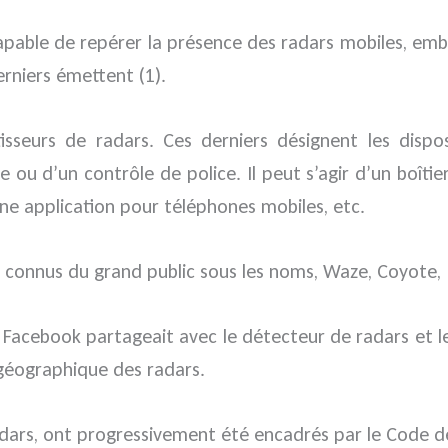
apable de repérer la présence des radars mobiles, embu
rniers émettent (1).
isseurs de radars. Ces derniers désignent les dispo
e ou d’un contrôle de police. Il peut s’agir d’un boît
une application pour téléphones mobiles, etc.
et connus du grand public sous les noms, Waze, Coyote
pe Facebook partageait avec le détecteur de radars et 
n géographique des radars.
radars, ont progressivement été encadrés par le Code de