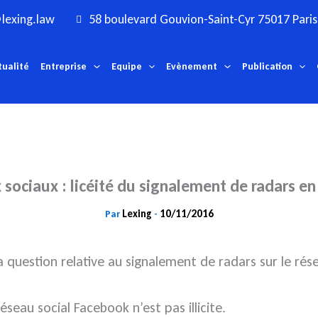
lexing.law
58 boulevard Gouvion-Saint-Cyr 75017 Paris
tualité
Entreprise
Equipe
Evènement
Publication
sociaux : licéité du signalement de radars e
Lexing
10/11/2016
Par
-
a question relative au signalement de radars sur le rés
éseau social Facebook n’est pas illicite.