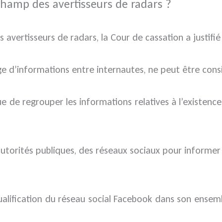
champ des avertisseurs de radars ?
avertisseurs de radars, la Cour de cassation a justifié 
ange d’informations entre internautes, ne peut être con
e de regrouper les informations relatives à l’existence
s autorités publiques, des réseaux sociaux pour informer
ualification du réseau social Facebook dans son ensemb