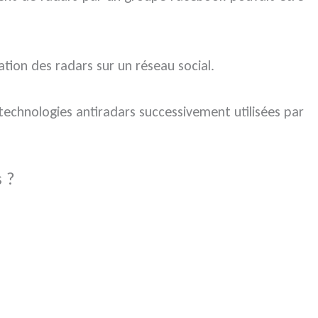
sation des radars sur un réseau social.
s technologies antiradars successivement utilisées par
s ?