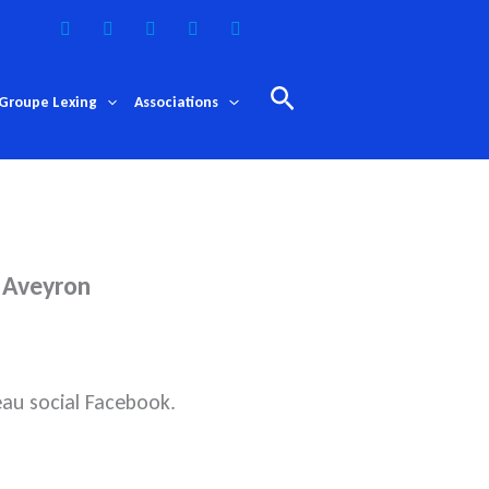
Rechercher
Groupe Lexing
Associations
n Aveyron
eau social Facebook.