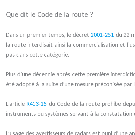
Que dit le Code de la route ?
Dans un premier temps, le décret
2001-251
du 22 ma
la route interdisait ainsi la commercialisation et l’
pas dans cette catégorie.
Plus d’une décennie après cette première interdicti
été adopté à la suite d’une mesure préconisée par le
L’article
R413-15
du Code de la route prohibe depuis 
instruments ou systèmes servant à la constatation des
L’usage des avertisseurs de radars est puni d’une 