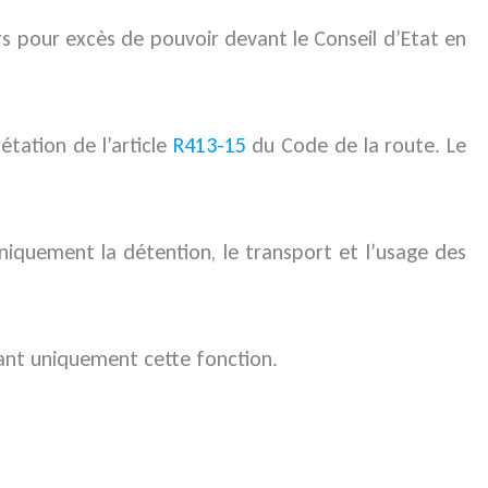
urs pour excès de pouvoir devant le Conseil d’Etat en
étation de l’article
R413-15
du Code de la route. Le
uniquement la détention, le transport et l’usage des
ayant uniquement cette fonction.