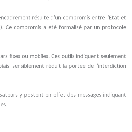
l’encadrement résulte d’un compromis entre l’Etat et
 (3). Ce compromis a été formalisé par un protocole
dars fixes ou mobiles. Ces outils indiquent seulement
is, sensiblement réduit la portée de l’interdiction
lisateurs y postent en effet des messages indiquant
es.