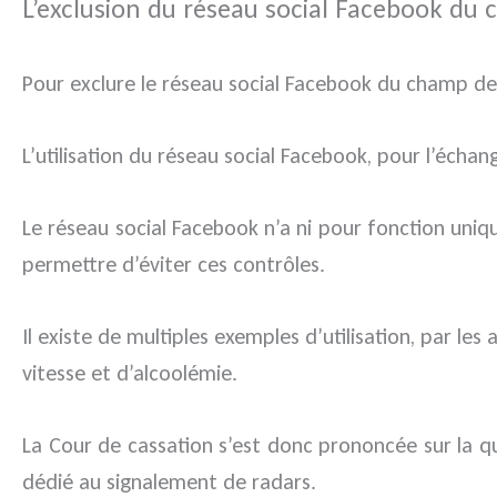
L’exclusion du réseau social Facebook du 
Pour exclure le réseau social Facebook du champ des 
L’utilisation du réseau social Facebook, pour l’éch
Le réseau social Facebook n’a ni pour fonction uniqu
permettre d’éviter ces contrôles.
Il existe de multiples exemples d’utilisation, par le
vitesse et d’alcoolémie.
La Cour de cassation s’est donc prononcée sur la q
dédié au signalement de radars.