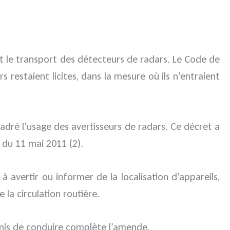
 et le transport des détecteurs de radars. Le Code de
s restaient licites, dans la mesure où ils n’entraient
dré l’usage des avertisseurs de radars. Ce décret a
 du 11 mai 2011 (2).
 avertir ou informer de la localisation d’appareils,
 la circulation routière.
rmis de conduire complète l’amende.