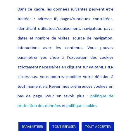
Contact
Dans ce cadre, les données suivantes peuvent être
Crédit Photo
traitées : adresse IP, pages/rubriques consultées,
identifiant utilisateur/équipement, navigateur, pays,
dates et nombre de visites, source de navigation,
interactions avec les contenus. Vous pouvez
paramétrer vos choix à l’exception des cookies
strictement nécessaires en cliquant sur PARAMETRER
ci-dessous. Vous pourrez modifier votre décision à
tout moment via Revoir mes préférences cookies en
bas de page. Pour en savoir plus :
politique de
protection des données
et
politique cookies
Copyright © 2026 Lexing
PARAMETRER
TOUT REFUSER
TOUT ACCEPTER