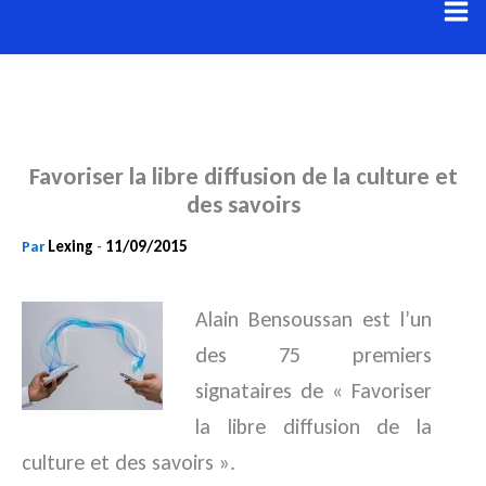
Aller
au
contenu
Favoriser la libre diffusion de la culture et
des savoirs
Lexing
11/09/2015
Par
-
Alain Bensoussan est l’un
des 75 premiers
signataires de « Favoriser
la libre diffusion de la
culture et des savoirs ».