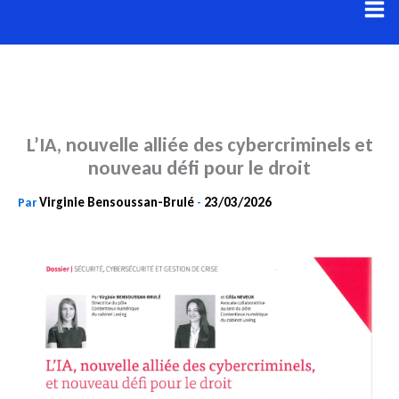
Aller
au
contenu
L’IA, nouvelle alliée des cybercriminels et
nouveau défi pour le droit
Virginie Bensoussan-Brulé
23/03/2026
Par
-