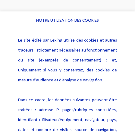
NOTRE UTILISATION DES COOKIES
Informations
Navigation
Le site édité par Lexing utilise des cookies et autres
Alerte professionnelle
Activités
traceurs : strictement nécessaires au fonctionnement
Déclaration d'accessibilité
Actualités
du site (exemptés de consentement) ; et,
Notice Légale
Evènement
Politique de protection des
uniquement si vous y consentez, des cookies de
Publications
données
mesure d’audience et d’analyse de navigation.
Politique cookies
Contact
Dans ce cadre, les données suivantes peuvent être
Crédit Photo
traitées : adresse IP, pages/rubriques consultées,
identifiant utilisateur/équipement, navigateur, pays,
dates et nombre de visites, source de navigation,