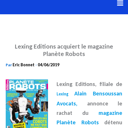
Aller
au
contenu
Lexing Editions acquiert le magazine
Planète Robots
Eric Bonnet
04/06/2019
Par
-
Lexing Editions, filiale de
Alain Bensoussan
Lexing
Avocats,
annonce le
rachat du
magazine
Planète Robots
détenu