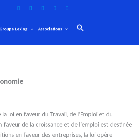
Rechercher
Groupe Lexing
Associations
économie
a loi en faveur du Travail, de l’Emploi et du
n faveur de la croissance et de l’emploi est destinée
itions en faveur des entreprises, la loi opère