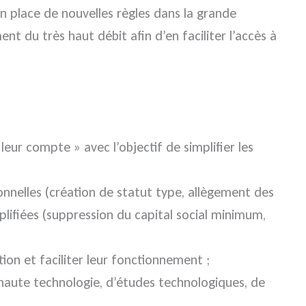
n place de nouvelles règles dans la grande
t du très haut débit afin d’en faciliter l’accès à
leur compte » avec l’objectif de simplifier les
sonnelles (création de statut type, allègement des
mplifiées (suppression du capital social minimum,
on et faciliter leur fonctionnement ;
 haute technologie, d’études technologiques, de