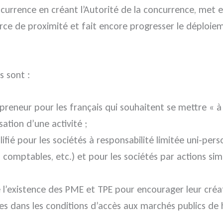
urrence en créant l’Autorité de la concurrence, met e
ce de proximité et fait encore progresser le déploiemen
s sont :
epreneur pour les français qui souhaitent se mettre « à 
ation d’une activité ;
lifié pour les sociétés à responsabilité limitée uni-per
ns comptables, etc.) et pour les sociétés par actions si
l’existence des PME et TPE pour encourager leur créati
es dans les conditions d’accès aux marchés publics de