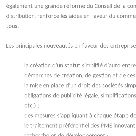
également une grande réforme du Conseil de la conc
distribution, renforce les aides en faveur du commer
tous.
Les principales nouveautés en faveur des entreprise
la création d’un statut simplifié d’auto entr
démarches de création, de gestion et de cess
la mise en place d’un droit des sociétés simp
obligations de publicité légale, simplificatio
etc.) ;
des mesures s’appliquant à chaque étape de 
le traitement préférentiel des PME innovant
recherche et de développement ;