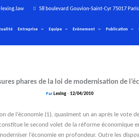
lexing.law
58 boulevard Gouvion-Saint-Cyr 75017 Paris
tualité
Entreprise
Equipe
Evènement
Publication
ures phares de la loi de modernisation de l’
Lexing
12/04/2010
Par
-
n de l’économie (1), quasiment un an après le vote de l
ui constitue le second volet de la réforme économique e
 moderniser l’économie en profondeur.
Outre les dispos