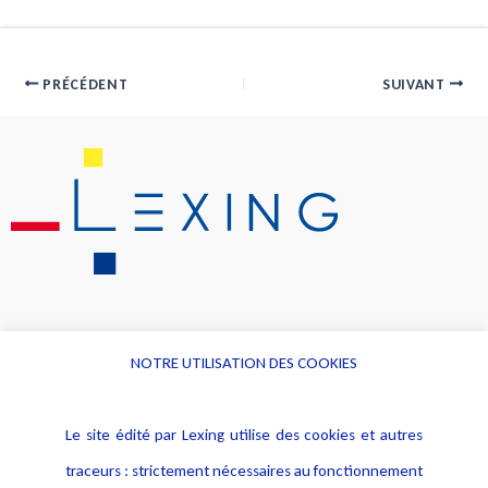
PRÉCÉDENT
SUIVANT
NOTRE UTILISATION DES COOKIES
Informations
Navigation
Le site édité par Lexing utilise des cookies et autres
Alerte professionnelle
Activités
traceurs : strictement nécessaires au fonctionnement
Déclaration d'accessibilité
Actualités