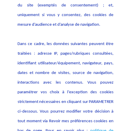
du site (exemptés de consentement) ; et,
Notice Légale
Evènement
Politique de protection des
uniquement si vous y consentez, des cookies de
Publications
données
mesure d’audience et d’analyse de navigation.
Politique cookies
Contact
Dans ce cadre, les données suivantes peuvent être
Crédit Photo
traitées : adresse IP, pages/rubriques consultées,
identifiant utilisateur/équipement, navigateur, pays,
dates et nombre de visites, source de navigation,
interactions avec les contenus. Vous pouvez
paramétrer vos choix à l’exception des cookies
strictement nécessaires en cliquant sur PARAMETRER
ci-dessous. Vous pourrez modifier votre décision à
tout moment via Revoir mes préférences cookies en
bas de page. Pour en savoir plus :
politique de