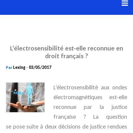
Aller
au
contenu
L’électrosensibilité est-elle reconnue en
droit français ?
Lexing
03/05/2017
Par
-
L’électrosensibilité aux ondes
électromagnétiques est-elle
reconnue par la justice
française ? La question
se
pose suite à deux décisions de justice rendues