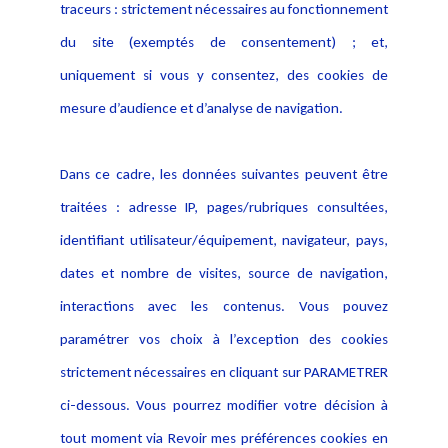
traceurs : strictement nécessaires au fonctionnement
Déclaration d'accessibilité
Actualités
du site (exemptés de consentement) ; et,
Notice Légale
Evènement
Politique de protection des
uniquement si vous y consentez, des cookies de
Publications
données
mesure d’audience et d’analyse de navigation.
Politique cookies
Contact
Dans ce cadre, les données suivantes peuvent être
Crédit Photo
traitées : adresse IP, pages/rubriques consultées,
identifiant utilisateur/équipement, navigateur, pays,
dates et nombre de visites, source de navigation,
interactions avec les contenus. Vous pouvez
paramétrer vos choix à l’exception des cookies
strictement nécessaires en cliquant sur PARAMETRER
ci-dessous. Vous pourrez modifier votre décision à
tout moment via Revoir mes préférences cookies en