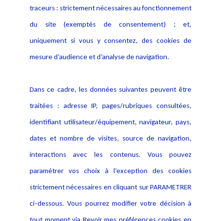
traceurs : strictement nécessaires au fonctionnement
Déclaration d'accessibilité
Actualités
du site (exemptés de consentement) ; et,
Notice Légale
Evènement
Politique de protection des
uniquement si vous y consentez, des cookies de
Publications
données
mesure d’audience et d’analyse de navigation.
Politique cookies
Contact
Dans ce cadre, les données suivantes peuvent être
Crédit Photo
traitées : adresse IP, pages/rubriques consultées,
identifiant utilisateur/équipement, navigateur, pays,
dates et nombre de visites, source de navigation,
interactions avec les contenus. Vous pouvez
paramétrer vos choix à l’exception des cookies
strictement nécessaires en cliquant sur PARAMETRER
ci-dessous. Vous pourrez modifier votre décision à
tout moment via Revoir mes préférences cookies en