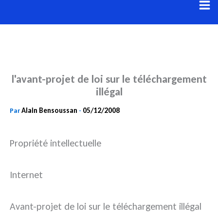
Aller
au
contenu
l'avant-projet de loi sur le téléchargement
illégal
Alain Bensoussan
05/12/2008
Par
-
Propriété intellectuelle
Internet
Avant-projet de loi sur le téléchargement illégal