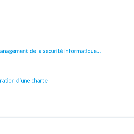
management de la sécurité informatique…
gration d’une charte