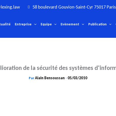
lexing.law
58 boulevard Gouvion-Saint-Cyr 75017 Paris
tualité
Entreprise
Equipe
Evènement
Publication
lioration de la sécurité des systèmes d'infor
Alain Bensoussan
05/03/2010
Par
-