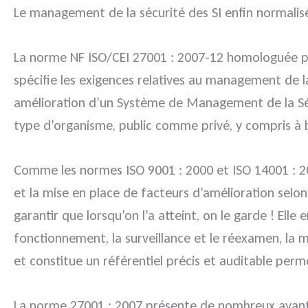
Le management de la sécurité des SI enfin normalisé
La norme NF ISO/CEI 27001 : 2007-12 homologuée par
spécifie les exigences relatives au management de l
amélioration d’un Système de Management de la Sécu
type d’organisme, public comme privé, y compris à b
Comme les normes ISO 9001 : 2000 et ISO 14001 : 2004
et la mise en place de facteurs d’amélioration selon
garantir que lorsqu’on l’a atteint, on le garde ! Ell
fonctionnement, la surveillance et le réexamen, la mi
et constitue un référentiel précis et auditable pe
La norme 27001 : 2007 présente de nombreux avantage