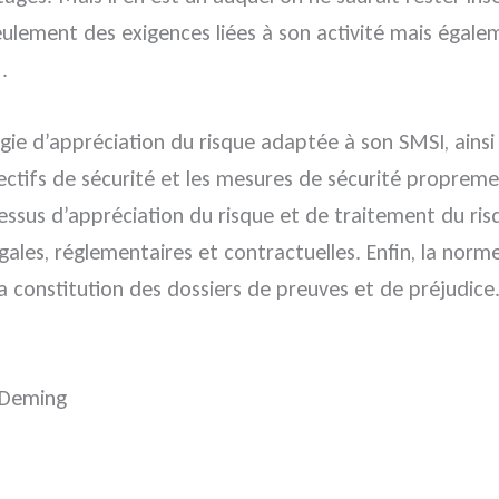
seulement des exigences liées à son activité mais égal
.
gie d’appréciation du risque adaptée à son SMSI, ainsi 
jectifs de sécurité et les mesures de sécurité proprem
essus d’appréciation du risque et de traitement du risq
gales, réglementaires et contractuelles. Enfin, la nor
a constitution des dossiers de preuves et de préjudice
 Deming