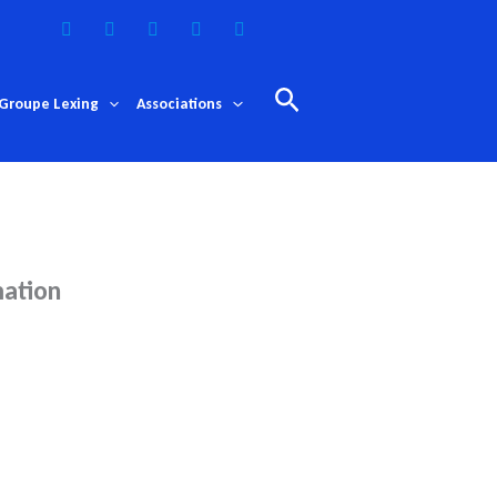
Rechercher
Groupe Lexing
Associations
mation