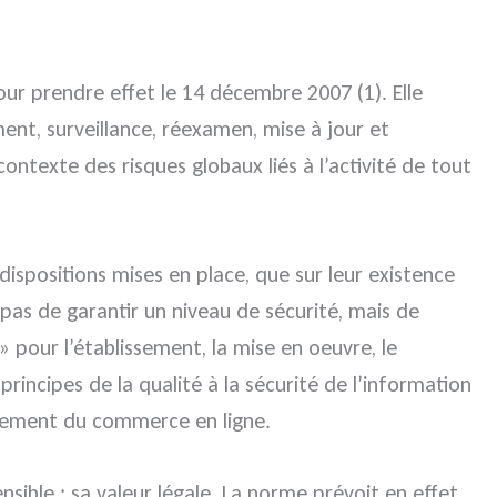
r prendre effet le 14 décembre 2007 (1). Elle
ent, surveillance, réexamen, mise à jour et
texte des risques globaux liés à l’activité de tout
dispositions mises en place, que sur leur existence
 pas de garantir un niveau de sécurité, mais de
» pour l’établissement, la mise en oeuvre, le
principes de la qualité à la sécurité de l’information
ppement du commerce en ligne.
ible : sa valeur légale. La norme prévoit en effet,