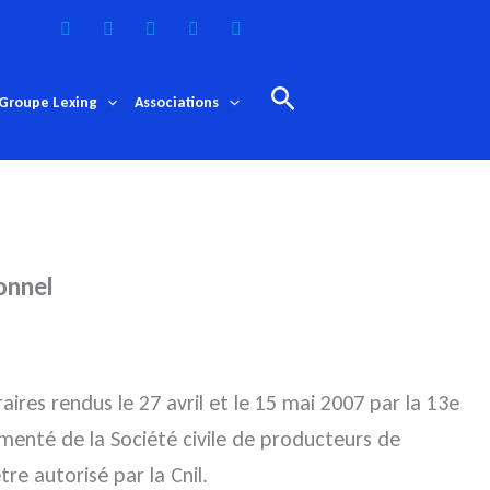
Rechercher
Groupe Lexing
Associations
onnel
ires rendus le 27 avril et le 15 mai 2007 par la 13e
menté de la Société civile de producteurs de
e autorisé par la Cnil.