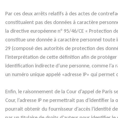
Par ces deux arrêts relatifs à des actes de contrefa
constituaient pas des données à caractère personnel
la directive européenne n° 95/46/CE « Protection des 
constitue une donnée à caractère personnel toute 
29 (composé des autorités de protection des donnée
l’interprétation de cette définition afin de protége
identification indirecte d’une personne, comme l’a r
un numéro unique appelé «adresse IP» qui permet d
Enfin, le raisonnement de la Cour d’appel de Paris 
Cour, l’adresse IP ne permettrait pas d’identifier la
pourrait obtenir du fournisseur d’accès l’identité de 
par un titulaire de droits d’auteur pour identifier le