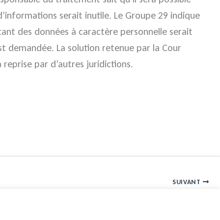
 d’informations serait inutile. Le Groupe 29 indique
ant des données à caractère personnelle serait
’est demandée. La solution retenue par la Cour
 reprise par d’autres juridictions.
SUIVANT
Voter à distance par voie électronique aux assemblées générales