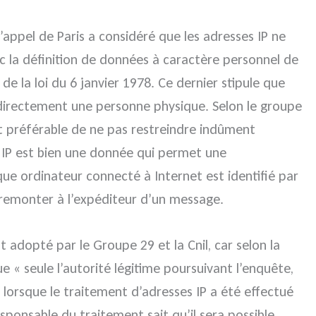
’appel de Paris a considéré que les adresses IP ne
c la définition de données à caractère personnel de
de la loi du 6 janvier 1978. Ce dernier stipule que
directement une personne physique. Selon le groupe
t préférable de ne pas restreindre indûment
se IP est bien une donnée qui permet une
que ordinateur connecté à Internet est identifié par
remonter à l’expéditeur d’un message.
 adopté par le Groupe 29 et la Cnil, car selon la
ue « seule l’autorité légitime poursuivant l’enquête,
ue lorsque le traitement d’adresses IP a été effectué
responsable du traitement sait qu’il sera possible