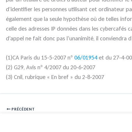
d’identifier les personnes utilisant cet ordinateur pa
également que la seule hypothèse où de telles inf
celle des adresses IP données dans les cybercafés ca
d’appel ne fait donc pas l’unanimité, il conviendra d’
(1)CA Paris du 15-5-2007 n°
06/01954
et du 27-4-0
(2) G29, Avis n° 4/2007 du 20-6-2007
(3) Cnil, rubrique « En bref » du 2-8-2007
PRÉCÉDENT
Remise en cause de l’attribution du marché wifi de Paris