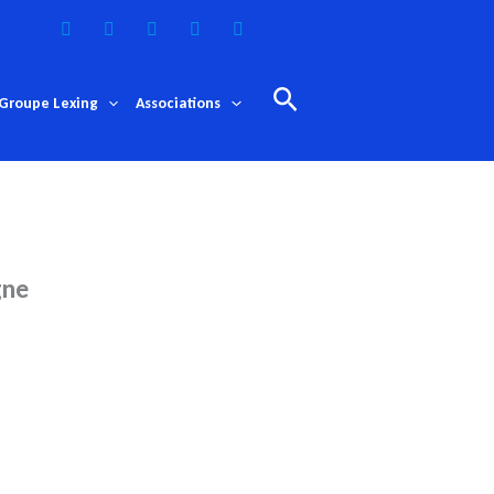
Rechercher
Groupe Lexing
Associations
gne