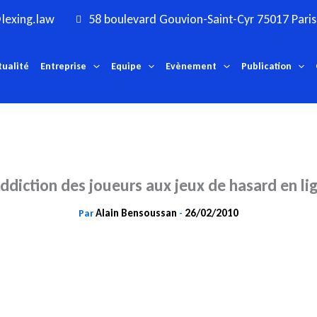
lexing.law
58 boulevard Gouvion-Saint-Cyr 75017 Paris
tualité
Entreprise
Equipe
Evènement
Publication
addiction des joueurs aux jeux de hasard en li
Alain Bensoussan
26/02/2010
Par
-