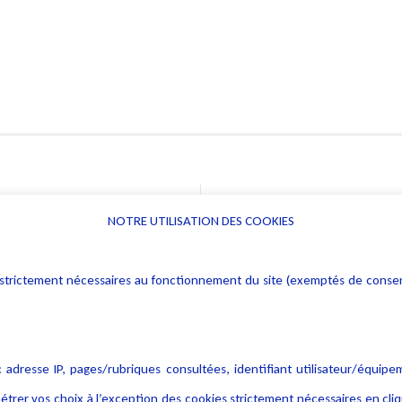
ique
NOTRE UTILISATION DES COOKIES
Informations
Navigation
rs : strictement nécessaires au fonctionnement du site (exemptés de cons
Alerte professionnelle
Activités
Déclaration d'accessibilité
Actualités
Notice Légale
Evènement
 adresse IP, pages/rubriques consultées, identifiant utilisateur/équipe
Politique de protection des
Publications
étrer vos choix à l’exception des cookies strictement nécessaires en c