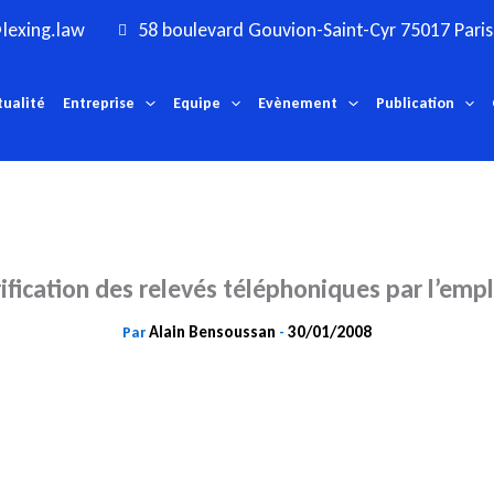
lexing.law
58 boulevard Gouvion-Saint-Cyr 75017 Paris
tualité
Entreprise
Equipe
Evènement
Publication
rification des relevés téléphoniques par l’emp
Alain Bensoussan
30/01/2008
Par
-