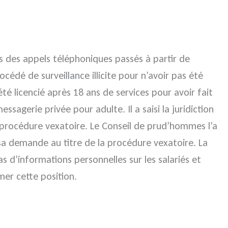
os des appels téléphoniques passés à partir de
dé de surveillance illicite pour n’avoir pas été
té licencié après 18 ans de services pour avoir fait
sagerie privée pour adulte. Il a saisi la juridiction
procédure vexatoire. Le Conseil de prud’hommes l’a
sa demande au titre de la procédure vexatoire. La
s d’informations personnelles sur les salariés et
mer cette position.