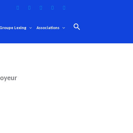
Rechercher
Groupe Lexing
Associations
loyeur