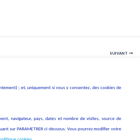
SUIVANT
Les nouvelles technologies au service de la justice
entement) ; et, uniquement si vous y consentez, des cookies de
ment, navigateur, pays, dates et nombre de visites, source de
liquant sur PARAMETRER ci-dessous. Vous pourrez modifier votre
politique cookies