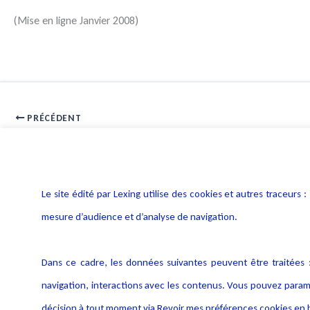
(Mise en ligne Janvier 2008)
PRÉCÉDENT
Cnil : parution du guide 2008 des collectivités territoriales
Le site édité par Lexing utilise des cookies et autres traceu
mesure d’audience et d’analyse de navigation.
Dans ce cadre, les données suivantes peuvent être traitées :
navigation, interactions avec les contenus. Vous pouvez param
décision à tout moment via Revoir mes préférences cookies en b