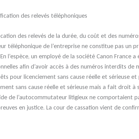
ification des relevés téléphoniques
fication des relevés de la durée, du coût et des numér
éléphonique de l’entreprise ne constitue pas un procé
En l’espèce, un employé de la société Canon France a é
nnelles afin d’avoir accès à des numéros interdits de mes
 pour licenciement sans cause réelle et sérieuse et 
nt sans cause réelle et sérieuse mais a fait droit à 
’aide de l’autocommutateur litigieux ne comportaient pa
euves en justice. La cour de cassation vient de confir