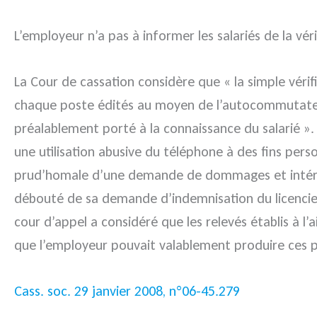
L’employeur n’a pas à informer les salariés de la vér
La Cour de cassation considère que « la simple véri
chaque poste édités au moyen de l’autocommutateur t
préalablement porté à la connaissance du salarié ». 
une utilisation abusive du téléphone à des fins perso
prud’homale d’une demande de dommages et intérêts
débouté de sa demande d’indemnisation du licencieme
cour d’appel a considéré que les relevés établis à l
que l’employeur pouvait valablement produire ces pr
Cass. soc. 29 janvier 2008, n°06-45.279