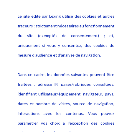
Informations
Navigation
Le site édité par Lexing utilise des cookies et autres
Alerte professionnelle
Activités
traceurs : strictement nécessaires au fonctionnement
Déclaration d'accessibilité
Actualités
du site (exemptés de consentement) ; et,
Notice Légale
Evènement
Politique de protection des
uniquement si vous y consentez, des cookies de
Publications
données
mesure d’audience et d’analyse de navigation.
Politique cookies
Contact
Dans ce cadre, les données suivantes peuvent être
Crédit Photo
traitées : adresse IP, pages/rubriques consultées,
identifiant utilisateur/équipement, navigateur, pays,
dates et nombre de visites, source de navigation,
interactions avec les contenus. Vous pouvez
paramétrer vos choix à l’exception des cookies