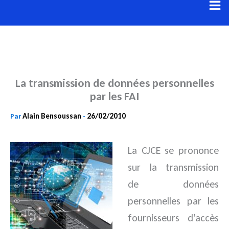
Aller
au
contenu
La transmission de données personnelles
par les FAI
Alain Bensoussan
26/02/2010
Par
-
La CJCE se prononce
sur la transmission
de données
personnelles par les
fournisseurs d’accès