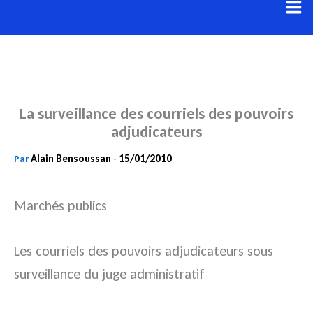
Aller
au
contenu
La surveillance des courriels des pouvoirs
adjudicateurs
Alain Bensoussan
15/01/2010
Par
-
Marchés publics
Les courriels des pouvoirs adjudicateurs sous
surveillance du juge administratif