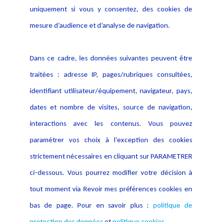
Politique de protection des
uniquement si vous y consentez, des cookies de
Publications
données
mesure d’audience et d’analyse de navigation.
Politique cookies
Contact
Dans ce cadre, les données suivantes peuvent être
Crédit Photo
traitées : adresse IP, pages/rubriques consultées,
identifiant utilisateur/équipement, navigateur, pays,
dates et nombre de visites, source de navigation,
interactions avec les contenus. Vous pouvez
paramétrer vos choix à l’exception des cookies
strictement nécessaires en cliquant sur PARAMETRER
ci-dessous. Vous pourrez modifier votre décision à
tout moment via Revoir mes préférences cookies en
bas de page. Pour en savoir plus :
politique de
protection des données
et
politique cookies