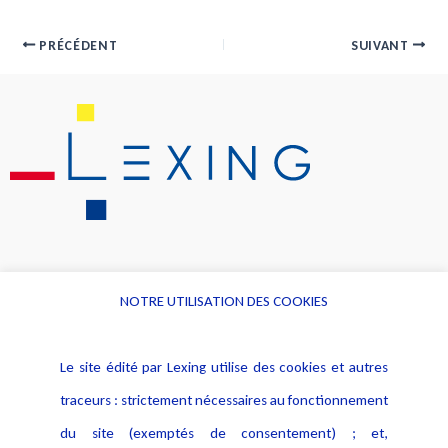
PRÉCÉDENT
SUIVANT
NOTRE UTILISATION DES COOKIES
Informations
Navigation
Le site édité par Lexing utilise des cookies et autres
Alerte professionnelle
Activités
traceurs : strictement nécessaires au fonctionnement
Déclaration d'accessibilité
Actualités
du site (exemptés de consentement) ; et,
Notice Légale
Evènement