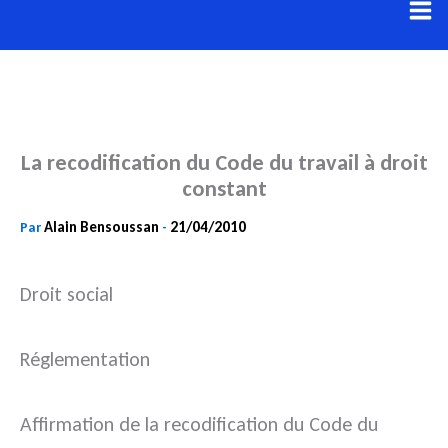
Aller
au
contenu
La recodification du Code du travail à droit
constant
Alain Bensoussan
21/04/2010
Par
-
Droit social
Réglementation
Affirmation de la recodification du Code du