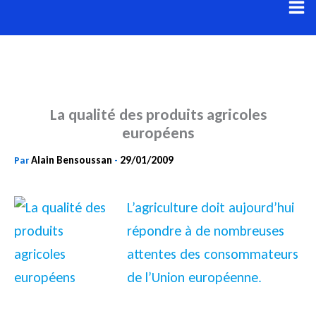
Aller
au
contenu
La qualité des produits agricoles
européens
Alain Bensoussan
29/01/2009
Par
-
L’agriculture doit aujourd’hui
répondre à de nombreuses
attentes des consommateurs
de l’Union européenne.