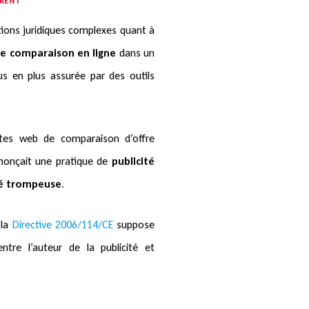
RRENT
tions juridiques complexes quant à
 de comparaison en ligne
dans un
s en plus assurée par des outils
sites web de comparaison d’offre
énonçait une pratique de
publicité
té trompeuse
.
 la
Directive 2006/114/CE
suppose
ntre l’auteur de la publicité et