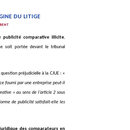
GINE DU LITIGE
RRENT
de
publicité comparative illicite
,
ne soit portée devant le tribunal
question préjudicielle à la CJUE : «
e fourni par une entreprise peut-il
tive » au sens de l’article 2 sous
orme de publicité satisfait-elle les
 juridique des comparateurs en