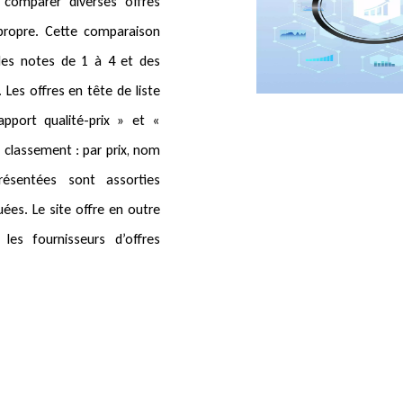
 comparer diverses offres
ropre. Cette comparaison
 des notes de 1 à 4 et des
 Les offres en tête de liste
port qualité-prix » et «
 classement : par prix, nom
résentées sont assorties
uées. Le site offre en outre
 les fournisseurs d’offres