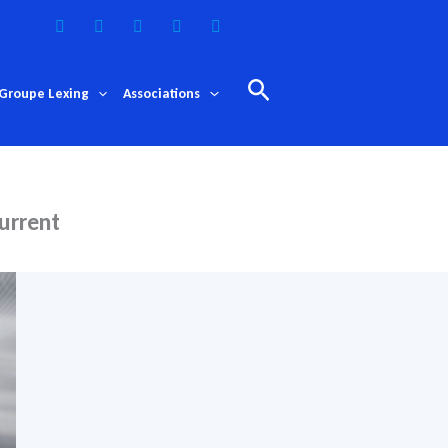
Rechercher
Groupe Lexing
Associations
urrent