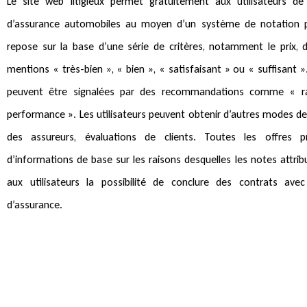
Le site web litigieux permet gratuitement aux utilisateurs de
d’assurance automobiles au moyen d’un système de notation p
repose sur la base d’une série de critères, notamment le prix,
mentions « très-bien », « bien », « satisfaisant » ou « suffisant ».
peuvent être signalées par des recommandations comme « rap
performance ». Les utilisateurs peuvent obtenir d’autres modes de
des assureurs, évaluations de clients. Toutes les offres p
d’informations de base sur les raisons desquelles les notes attrib
aux utilisateurs la possibilité de conclure des contrats avec
d’assurance.