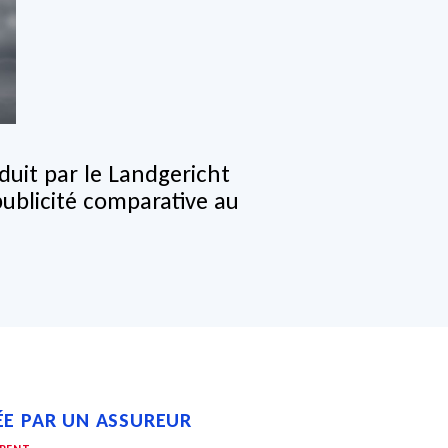
oduit par le Landgericht
publicité comparative au
ÉE PAR UN ASSUREUR