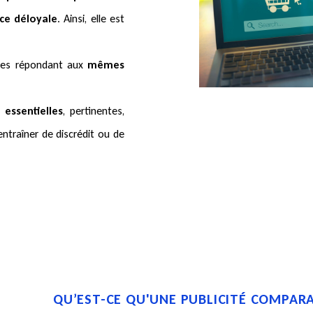
nce déloyale
. Ainsi, elle est
ces répondant aux
mêmes
 essentielles
, pertinentes,
entraîner de discrédit ou de
QU’EST-CE QU'UNE PUBLICITÉ COMPARA