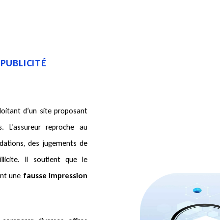
 PUBLICITÉ
loitant d’un site proposant
. L’assureur reproche au
dations, des jugements de
licite. Il soutient que le
ant une
fausse impression