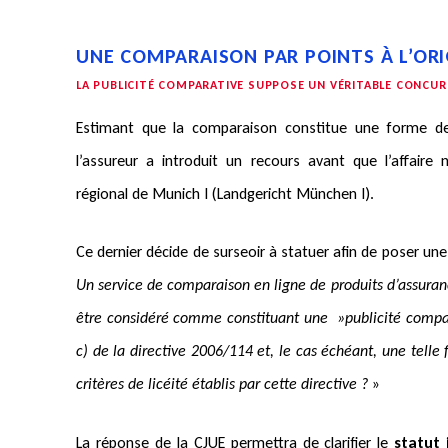
UNE COMPARAISON PAR POINTS À L’ORI
LA PUBLICITÉ COMPARATIVE SUPPOSE UN VÉRITABLE CONCU
Estimant que la comparaison constitue une forme 
l’assureur a introduit un recours avant que l’affaire 
régional de Munich I (Landgericht München I).
Ce dernier décide de surseoir à statuer afin de poser une 
Un service de comparaison en ligne de produits d’assuranc
être considéré comme constituant une »publicité compara
c) de la directive 2006/114 et, le cas échéant, une telle f
critères de licéité établis par cette directive ?
»
La réponse de la CJUE permettra de clarifier le
statut