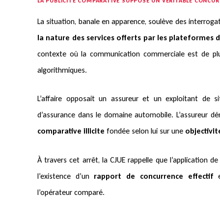
LA PUBLICITÉ COMPARATIVE SUPPOSE UN VÉRITABLE CONCU
La situation, banale en apparence, soulève des interroga
la nature des services offerts par les plateformes
contexte où la communication commerciale est de plu
algorithmiques.
L’affaire opposait un assureur et un exploitant de 
d’assurance dans le domaine automobile. L’assureur d
comparative illicite
fondée selon lui sur une
objectivi
À travers cet arrêt, la CJUE rappelle que l’application de
l’existence d’un
rapport de concurrence effectif
e
l’opérateur comparé.