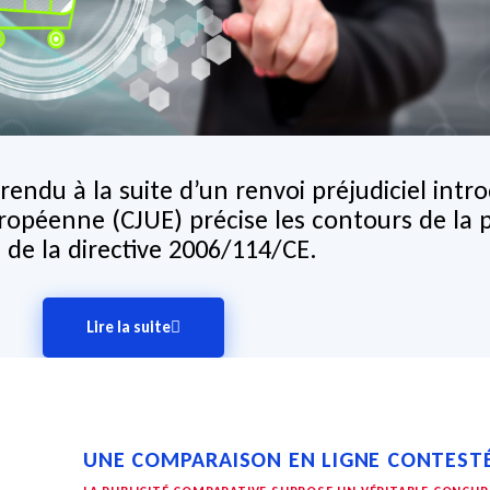
 rendu à la suite d’un renvoi préjudiciel intr
ropéenne (CJUE) précise les contours de la 
 de la directive 2006/114/CE.
Lire la suite
UNE COMPARAISON EN LIGNE CONTEST