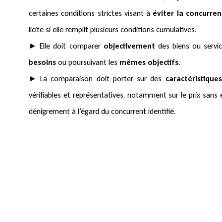
certaines conditions strictes visant à
éviter la concurre
licite si elle remplit plusieurs conditions cumulatives.
► Elle doit comparer
objectivement
des biens ou servi
besoins
ou poursuivant les
mêmes objectifs
.
► La comparaison doit porter sur des
caractéristiques
vérifiables et représentatives, notamment sur le prix sans 
dénigrement à l’égard du concurrent identifié.