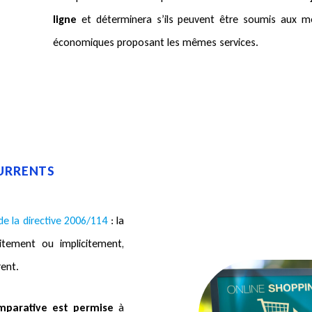
ligne
et déterminera s’ils peuvent être soumis aux m
économiques proposant les mêmes services.
URRENTS
) de la directive 2006/114
: la
citement ou implicitement,
rent.
omparative est permise
à