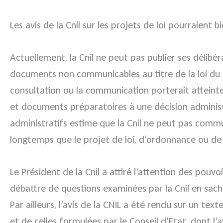
Les avis de la Cnil sur les projets de loi pourraient b
Actuellement, la Cnil ne peut pas publier ses délibé
documents non communicables au titre de la loi du 1
consultation ou la communication porterait atteint
et documents préparatoires à une décision administr
administratifs estime que la Cnil ne peut pas commun
longtemps que le projet de loi, d’ordonnance ou de 
Le Président de la Cnil a attiré l’attention des pouv
débattre de questions examinées par la Cnil en sacha
Par ailleurs, l’avis de la CNIL a été rendu sur un 
et de celles formulées par le Conseil d’Etat, dont l