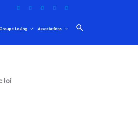
Rechercher
Groupe Lexing
Associations
e loi