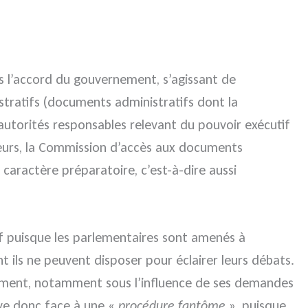
ans l’accord du gouvernement, s’agissant de
stratifs (documents administratifs dont la
autorités responsables relevant du pouvoir exécutif
lleurs, la Commission d’accès aux documents
 caractère préparatoire, c’est-à-dire aussi
itif puisque les parlementaires sont amenés à
t ils ne peuvent disposer pour éclairer leurs débats.
iquement, notamment sous l’influence de ses demandes
ouve donc face à une «
procédure fantôme
», puisque