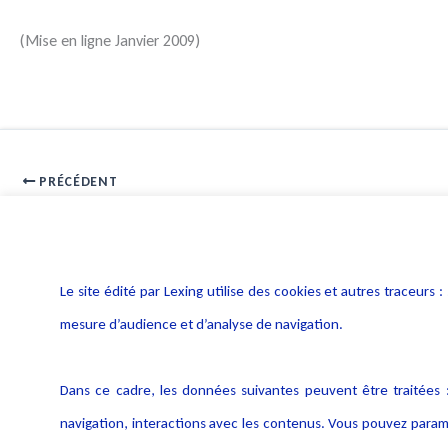
(Mise en ligne Janvier 2009)
PRÉCÉDENT
audiovisuel VOD
Le site édité par Lexing utilise des cookies et autres traceu
mesure d’audience et d’analyse de navigation.
Dans ce cadre, les données suivantes peuvent être traitées :
navigation, interactions avec les contenus. Vous pouvez param