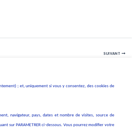
SUIVANT
Propriété intellectuelle nouvelle procédure extrajudiciaire
entement) ; et, uniquement si vous y consentez, des cookies de
ment, navigateur, pays, dates et nombre de visites, source de
liquant sur PARAMETRER ci-dessous. Vous pourrez modifier votre