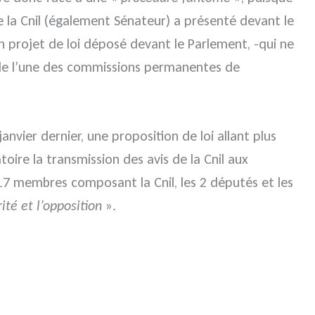
e la Cnil (également Sénateur) a présenté devant le
un projet de loi déposé devant le Parlement, -qui ne
 de l’une des commissions permanentes de
nvier dernier, une proposition de loi allant plus
oire la transmission des avis de la Cnil aux
 17 membres composant la Cnil, les 2 députés et les
ité et l’opposition
».