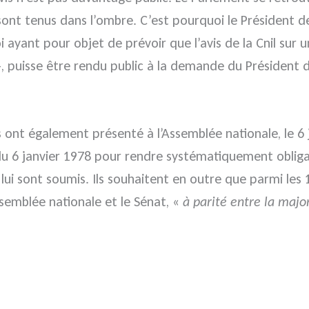
sont tenus dans l’ombre. C’est pourquoi le Président d
i ayant pour objet de prévoir que l’avis de la Cnil sur 
, puisse être rendu public à la demande du Président
 ont également présenté à l’Assemblée nationale, le 6 ja
i du 6 janvier 1978 pour rendre systématiquement obligat
 lui sont soumis. Ils souhaitent en outre que parmi les
semblée nationale et le Sénat, «
à parité entre la major