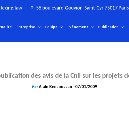
lexing.law
58 boulevard Gouvion-Saint-Cyr 75017 Paris
tualité
Entreprise
Equipe
Evènement
Publication
ublication des avis de la Cnil sur les projets d
Alain Bensoussan
07/01/2009
Par
-