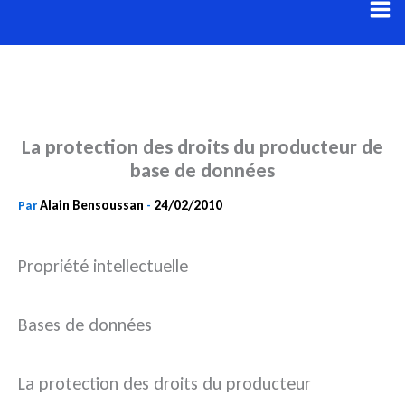
Aller
au
contenu
La protection des droits du producteur de
base de données
Alain Bensoussan
24/02/2010
Par
-
Propriété intellectuelle
Bases de données
La protection des droits du producteur