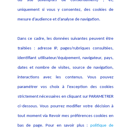
Notice Légale
Evènement
Politique de protection des
uniquement si vous y consentez, des cookies de
Publications
données
mesure d’audience et d’analyse de navigation.
Politique cookies
Contact
Dans ce cadre, les données suivantes peuvent être
Crédit Photo
traitées : adresse IP, pages/rubriques consultées,
identifiant utilisateur/équipement, navigateur, pays,
dates et nombre de visites, source de navigation,
interactions avec les contenus. Vous pouvez
paramétrer vos choix à l’exception des cookies
strictement nécessaires en cliquant sur PARAMETRER
ci-dessous. Vous pourrez modifier votre décision à
tout moment via Revoir mes préférences cookies en
bas de page. Pour en savoir plus :
politique de