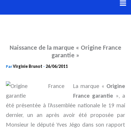
Aller
au
contenu
Naissance de la marque « Origine France
garantie »
Virginie Brunot
26/06/2011
Par
-
La marque «
Origine
France garantie
», a
été présentée à l’Assemblée nationale le 19 mai
dernier, un an après avoir été proposée par
Monsieur le député Yves Jégo dans son rapport