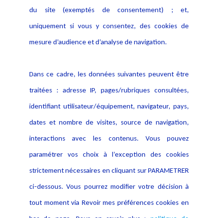
Actualités
du site (exemptés de consentement) ; et,
Notice Légale
Evènement
Politique de protection des
uniquement si vous y consentez, des cookies de
Publications
données
mesure d’audience et d’analyse de navigation.
Politique cookies
Contact
Dans ce cadre, les données suivantes peuvent être
Crédit Photo
traitées : adresse IP, pages/rubriques consultées,
identifiant utilisateur/équipement, navigateur, pays,
dates et nombre de visites, source de navigation,
interactions avec les contenus. Vous pouvez
paramétrer vos choix à l’exception des cookies
strictement nécessaires en cliquant sur PARAMETRER
ci-dessous. Vous pourrez modifier votre décision à
tout moment via Revoir mes préférences cookies en