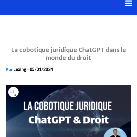
Aller
au
contenu
La cobotique juridique ChatGPT dans le
monde du droit
Lexing
05/01/2024
Par
-