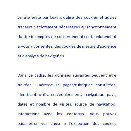
Déclaration d'accessibilité
Actualités
Notice Légale
Evènement
Le site édité par Lexing utilise des cookies et autres
Politique de protection des
Publications
données
traceurs : strictement nécessaires au fonctionnement
Politique cookies
du site (exemptés de consentement) ; et, uniquement
Contact
si vous y consentez, des cookies de mesure d’audience
Crédit Photo
et d’analyse de navigation.
Dans ce cadre, les données suivantes peuvent être
traitées : adresse IP, pages/rubriques consultées,
identifiant utilisateur/équipement, navigateur, pays,
dates et nombre de visites, source de navigation,
interactions avec les contenus. Vous pouvez
paramétrer vos choix à l’exception des cookies