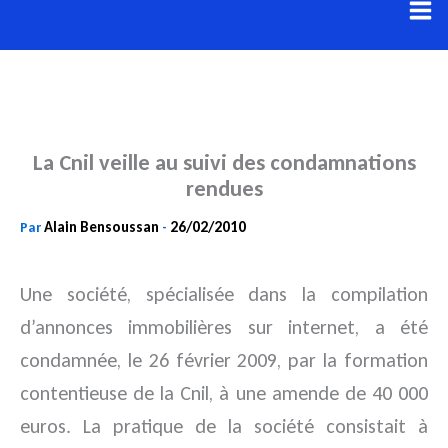
Aller
au
contenu
La Cnil veille au suivi des condamnations
rendues
Alain Bensoussan
26/02/2010
Par
-
Une société, spécialisée dans la compilation
d’annonces immobilières sur internet, a été
condamnée, le 26 février 2009, par la formation
contentieuse de la Cnil, à une amende de 40 000
euros. La pratique de la société consistait à