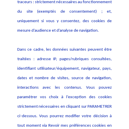
traceurs : strictement nécessaires au fonctionnement
Déclaration d'accessibilité
Actualités
du site (exemptés de consentement) ; et,
Notice Légale
Evènement
Politique de protection des
uniquement si vous y consentez, des cookies de
Publications
données
mesure d’audience et d’analyse de navigation.
Politique cookies
Contact
Dans ce cadre, les données suivantes peuvent être
Crédit Photo
traitées : adresse IP, pages/rubriques consultées,
identifiant utilisateur/équipement, navigateur, pays,
dates et nombre de visites, source de navigation,
interactions avec les contenus. Vous pouvez
paramétrer vos choix à l’exception des cookies
strictement nécessaires en cliquant sur PARAMETRER
ci-dessous. Vous pourrez modifier votre décision à
tout moment via Revoir mes préférences cookies en