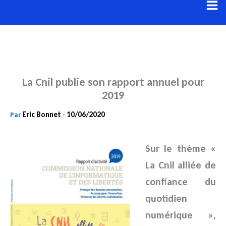
Aller
au
contenu
La Cnil publie son rapport annuel pour
2019
Eric Bonnet
10/06/2020
Par
-
Sur le thème «
La Cnil alliée de
confiance du
quotidien
numérique »,