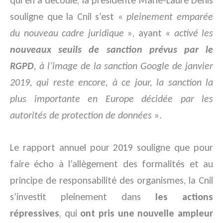
qui en a découlé, la présidente Marie-Laure Denis
souligne que la Cnil s’est «
pleinement emparée
du nouveau cadre juridique
», ayant «
activé les
nouveaux seuils de sanction prévus par le
RGPD
, à l’image de la sanction Google de janvier
2019, qui reste encore, à ce jour, la sanction la
plus importante en Europe décidée par les
autorités de protection de données
».
Le rapport annuel pour 2019 souligne que pour
faire écho à l’allègement des formalités et au
principe de responsabilité des organismes, la Cnil
s’investit pleinement dans
les actions
répressives
, qui
ont pris une nouvelle ampleur