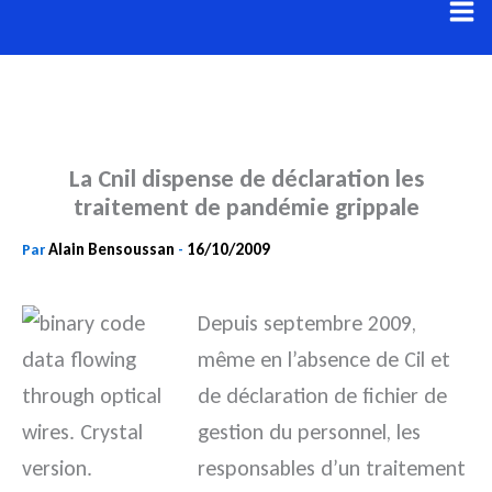
Aller
au
contenu
La Cnil dispense de déclaration les
traitement de pandémie grippale
Alain Bensoussan
16/10/2009
Par
-
Depuis septembre 2009,
même en l’absence de Cil et
de déclaration de fichier de
gestion du personnel, les
responsables d’un traitement