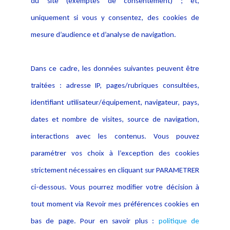
du site (exemptés de consentement) ; et,
Notice Légale
Evènement
Politique de protection des
uniquement si vous y consentez, des cookies de
Publications
données
mesure d’audience et d’analyse de navigation.
Politique cookies
Contact
Dans ce cadre, les données suivantes peuvent être
Crédit Photo
traitées : adresse IP, pages/rubriques consultées,
identifiant utilisateur/équipement, navigateur, pays,
dates et nombre de visites, source de navigation,
interactions avec les contenus. Vous pouvez
paramétrer vos choix à l’exception des cookies
strictement nécessaires en cliquant sur PARAMETRER
ci-dessous. Vous pourrez modifier votre décision à
tout moment via Revoir mes préférences cookies en
bas de page. Pour en savoir plus :
politique de