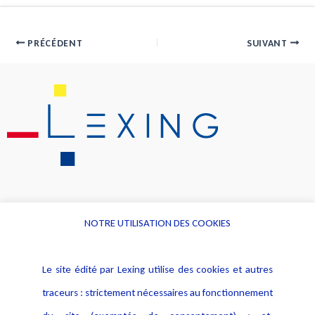
PRÉCÉDENT
SUIVANT
NOTRE UTILISATION DES COOKIES
Informations
Navigation
Le site édité par Lexing utilise des cookies et autres
Alerte professionnelle
Activités
traceurs : strictement nécessaires au fonctionnement
Déclaration d'accessibilité
Actualités