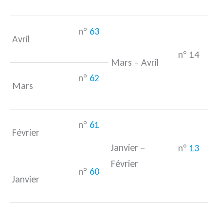
n°
63
Avril
n° 14
Mars – Avril
n°
62
Mars
n°
61
Février
Janvier –
n°
13
Février
n°
60
Janvier