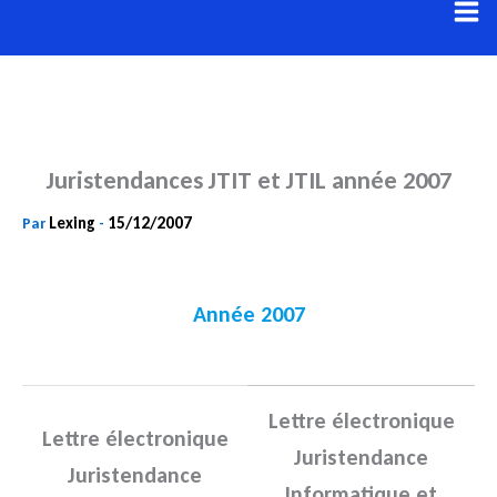
Aller
au
contenu
Juristendances JTIT et JTIL année 2007
Lexing
15/12/2007
Par
-
Année 2007
Lettre électronique
Lettre électronique
Juristendance
Juristendance
Informatique et