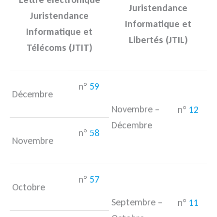
Juristendance
Juristendance
Informatique et
Informatique et
Libertés (JTIL)
Télécoms (JTIT)
n°
59
Décembre
Novembre –
n°
12
Décembre
n°
58
Novembre
n°
57
Octobre
Septembre –
n°
11