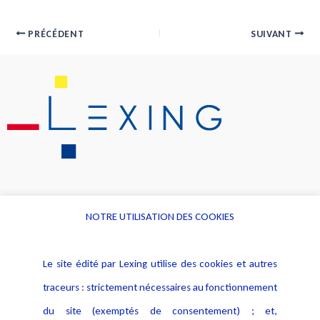
PRÉCÉDENT
SUIVANT
NOTRE UTILISATION DES COOKIES
Informations
Navigation
Le site édité par Lexing utilise des cookies et autres
Alerte professionnelle
Activités
traceurs : strictement nécessaires au fonctionnement
Déclaration d'accessibilité
Actualités
du site (exemptés de consentement) ; et,
Notice Légale
Evènement