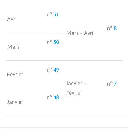
n°
51
Avril
n°
8
Mars – Avril
n°
50
Mars
n°
49
Février
Janvier –
n°
7
Février
n°
48
Janvier