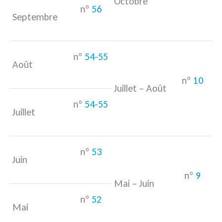
Octobre
n°
56
Septembre
n°
54-55
Août
n°
10
Juillet – Août
n°
54-55
Juillet
n°
53
Juin
n°
9
Mai – Juin
n°
52
Mai