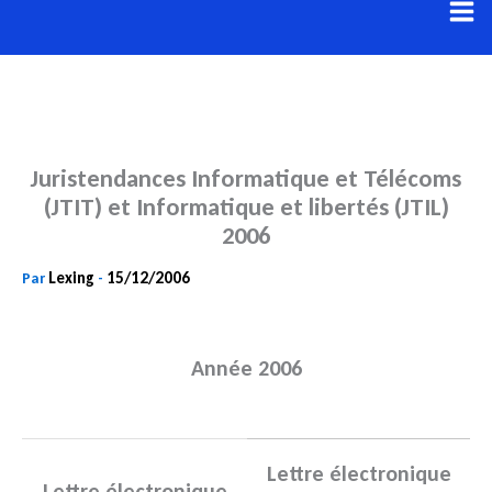
Aller
au
contenu
Juristendances Informatique et Télécoms
(JTIT) et Informatique et libertés (JTIL)
2006
Lexing
15/12/2006
Par
-
Année 2006
Lettre électronique
Lettre électronique