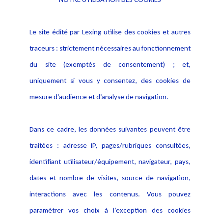
Informations
Navigation
Le site édité par Lexing utilise des cookies et autres
Alerte professionnelle
Activités
traceurs : strictement nécessaires au fonctionnement
Déclaration d'accessibilité
Actualités
du site (exemptés de consentement) ; et,
Notice Légale
Evènement
Politique de protection des
uniquement si vous y consentez, des cookies de
Publications
données
mesure d’audience et d’analyse de navigation.
Politique cookies
Contact
Dans ce cadre, les données suivantes peuvent être
Crédit Photo
traitées : adresse IP, pages/rubriques consultées,
identifiant utilisateur/équipement, navigateur, pays,
dates et nombre de visites, source de navigation,
interactions avec les contenus. Vous pouvez
paramétrer vos choix à l’exception des cookies