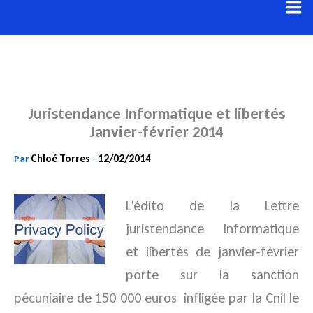
Aller
au
contenu
Juristendance Informatique et libertés
Janvier-février 2014
Chloé Torres
12/02/2014
Par
-
L’édito de la Lettre
juristendance Informatique
et libertés de janvier-février
porte sur la sanction
pécuniaire de 150 000 euros infligée par la
Cnil
le