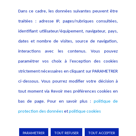
Contact
Dans ce cadre, les données suivantes peuvent être
Crédit Photo
traitées : adresse IP, pages/rubriques consultées,
identifiant utilisateur/équipement, navigateur, pays,
dates et nombre de visites, source de navigation,
interactions avec les contenus. Vous pouvez
paramétrer vos choix à l’exception des cookies
strictement nécessaires en cliquant sur PARAMETRER
ci-dessous. Vous pourrez modifier votre décision à
tout moment via Revoir mes préférences cookies en
bas de page. Pour en savoir plus :
politique de
protection des données
et
politique cookies
Copyright © 2026 Lexing
PARAMETRER
TOUT REFUSER
TOUT ACCEPTER