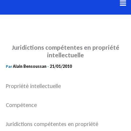
Aller
au
contenu
Juridictions compétentes en propriété
intellectuelle
Alain Bensoussan
21/01/2010
Par
-
Propriété intellectuelle
Compétence
Juridictions compétentes en propriété