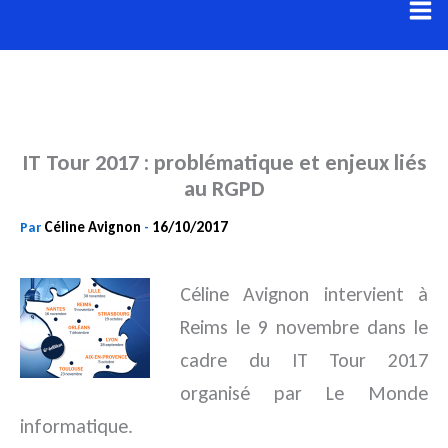
Aller
au
contenu
IT Tour 2017 : problématique et enjeux liés
au RGPD
Céline Avignon
16/10/2017
Par
-
Céline Avignon intervient à
Reims le 9 novembre dans le
cadre du IT Tour 2017
organisé par Le Monde
informatique.