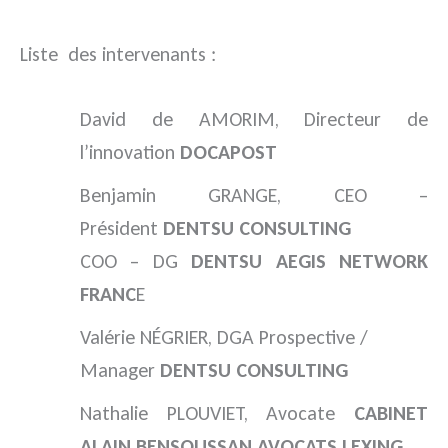
Liste des intervenants :
David de AMORIM, Directeur de
l’innovation
DOCAPOST
Benjamin GRANGE, CEO –
Président
DENTSU CONSULTING
COO – DG
DENTSU AEGIS NETWORK
FRANC
E
Valérie NÉGRIER, DGA Prospective /
Manager
DENTSU CONSULTING
Nathalie PLOUVIET, Avocate
CABINET
ALAIN BENSOUSSAN AVOCATS LEXING