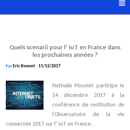
Aller
au
contenu
Quels scenarii pour l’ IoT en France dans
les prochaines années ?
Eric Bonnet
11/12/2017
Par
-
Nathalie Plouviet participe le
14 décembre 2017 à la
conférence de restitution de
l’Observatoire de la vie
connectée
2017 sur l’ IoT en France.